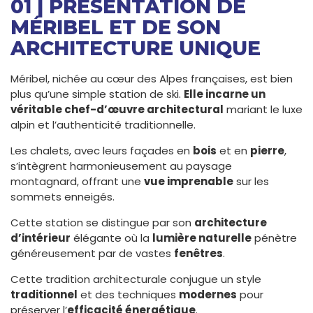
01 | PRÉSENTATION DE
MÉRIBEL ET DE SON
ARCHITECTURE UNIQUE
Méribel, nichée au cœur des Alpes françaises, est bien
plus qu’une simple station de ski.
Elle incarne un
véritable chef-d’œuvre architectural
mariant le luxe
alpin et l’authenticité traditionnelle.
Les chalets, avec leurs façades en
bois
et en
pierre
,
s’intègrent harmonieusement au paysage
montagnard, offrant une
vue imprenable
sur les
sommets enneigés.
Cette station se distingue par son
architecture
d’intérieur
élégante où la
lumière naturelle
pénètre
généreusement par de vastes
fenêtres
.
Cette tradition architecturale conjugue un style
traditionnel
et des techniques
modernes
pour
préserver l’
efficacité énergétique
.