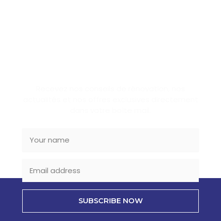
SUBSCRIBE NEWSLETTER
Recevez nos conseils de rénovation, nos
actualités et nos offres exclusives directement
dans votre boîte mail.
SUBSCRIBE NOW