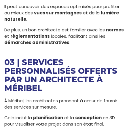
Il peut concevoir des espaces optimisés pour profiter
au mieux des
vues sur montagnes
et de la
lumière
naturelle
.
De plus, un bon architecte est familier avec les
normes
et
réglementations
locales, facilitant ainsi les
démarches administratives
.
03 | SERVICES
PERSONNALISÉS OFFERTS
PAR UN ARCHITECTE À
MÉRIBEL
À Méribel, les architectes prennent à cœur de fournir
des services sur mesure.
Cela inclut la
planification
et la
conception
en 3D
pour visualiser votre projet dans son état final.