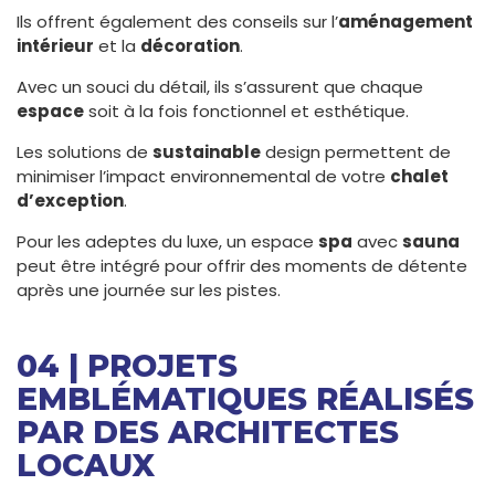
Ils offrent également des conseils sur l’
aménagement
intérieur
et la
décoration
.
Avec un souci du détail, ils s’assurent que chaque
espace
soit à la fois fonctionnel et esthétique.
Les solutions de
sustainable
design permettent de
minimiser l’impact environnemental de votre
chalet
d’exception
.
Pour les adeptes du luxe, un espace
spa
avec
sauna
peut être intégré pour offrir des moments de détente
après une journée sur les pistes.
04 | PROJETS
EMBLÉMATIQUES RÉALISÉS
PAR DES ARCHITECTES
LOCAUX