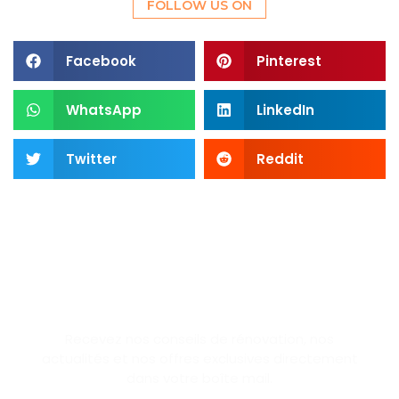
FOLLOW US ON
Facebook
Pinterest
WhatsApp
LinkedIn
Twitter
Reddit
SUBSCRIBE NEWSLETTER
Recevez nos conseils de rénovation, nos
actualités et nos offres exclusives directement
dans votre boîte mail.