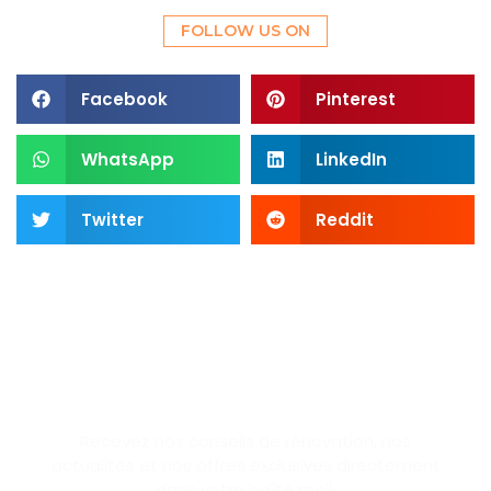
FOLLOW US ON
Facebook
Pinterest
WhatsApp
LinkedIn
Twitter
Reddit
SUBSCRIBE NEWSLETTER
Recevez nos conseils de rénovation, nos
actualités et nos offres exclusives directement
dans votre boîte mail.