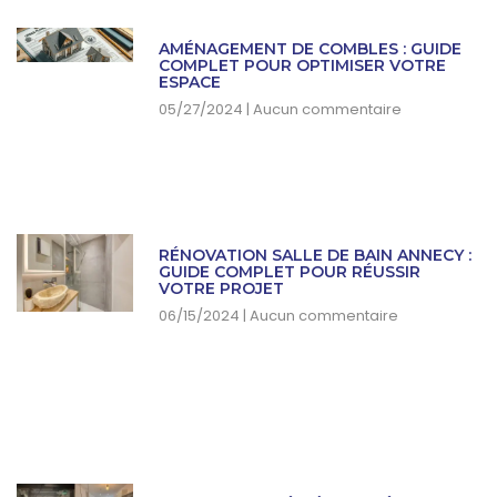
-
m
t
f
AMÉNAGEMENT DE COMBLES : GUIDE
COMPLET POUR OPTIMISER VOTRE
ESPACE
05/27/2024
Aucun commentaire
RÉNOVATION SALLE DE BAIN ANNECY :
GUIDE COMPLET POUR RÉUSSIR
VOTRE PROJET
06/15/2024
Aucun commentaire