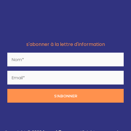
s'abonner à la lettre d'information
S'ABONNER