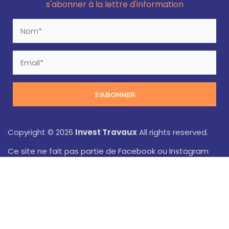
s'abonner à la lettre d'information
S'ABONNER
Copyright © 2026
Invest Travaux
All rights reserved.
Ce site ne fait pas partie de Facebook ou Instagram