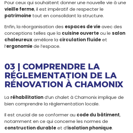
Pour ceux qui souhaitent donner une nouvelle vie à une
vieille ferme
, il est impératif de respecter le
patrimoine
tout en consolidant la structure.
Enfin, la réorganisation des
espaces de vie
avec des
conceptions telles que la
cuisine ouverte
ou le
salon
chaleureux
améliore la
circulation fluide
et
l’
ergonomie
de l’espace.
03 | COMPRENDRE LA
RÉGLEMENTATION DE LA
RÉNOVATION À CHAMONIX
La
réhabilitation
d’un chalet à Chamonix implique de
bien comprendre la réglementation locale.
Il est crucial de se conformer au
code du bâtiment
,
notamment en ce qui concerne les normes de
construction durable
et d’
isolation phonique
.