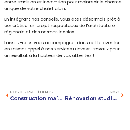
entre tradition et innovation pour maintenir le charme
unique de votre chalet alpin.
En intégrant nos conseils, vous êtes désormais prêt à
concrétiser un projet respectueux de l’architecture
régionale et des normes locales.
Laissez-nous vous accompagner dans cette aventure
en faisant appel à nos services D’invest-travaux pour
un résultat à la hauteur de vos attentes !
Prev
Nex
POSTES PRÉCÉDENTS
Next
Construction maison Annecy : quelles options pour un habitat écologique et durable ?
Rénovation studio montagne : astuces pour optimiser l’espace et maximiser le confort !