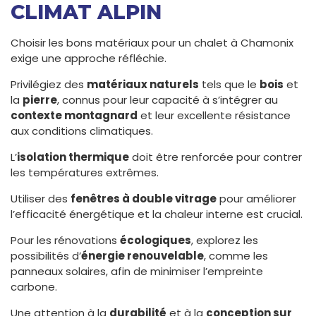
CLIMAT ALPIN
Choisir les bons matériaux pour un chalet à Chamonix
exige une approche réfléchie.
Privilégiez des
matériaux naturels
tels que le
bois
et
la
pierre
, connus pour leur capacité à s’intégrer au
contexte montagnard
et leur excellente résistance
aux conditions climatiques.
L’
isolation thermique
doit être renforcée pour contrer
les températures extrêmes.
Utiliser des
fenêtres à double vitrage
pour améliorer
l’efficacité énergétique et la chaleur interne est crucial.
Pour les rénovations
écologiques
, explorez les
possibilités d’
énergie renouvelable
, comme les
panneaux solaires, afin de minimiser l’empreinte
carbone.
Une attention à la
durabilité
et à la
conception sur