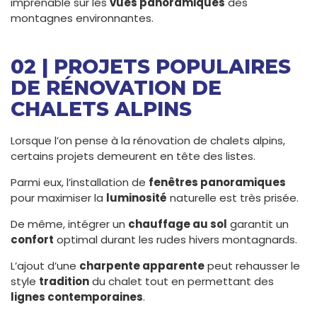
imprenable sur les
vues panoramiques
des
montagnes environnantes.
02 | PROJETS POPULAIRES
DE RÉNOVATION DE
CHALETS ALPINS
Lorsque l’on pense à la rénovation de chalets alpins,
certains projets demeurent en tête des listes.
Parmi eux, l’installation de
fenêtres panoramiques
pour maximiser la
luminosité
naturelle est très prisée.
De même, intégrer un
chauffage au sol
garantit un
confort
optimal durant les rudes hivers montagnards.
L’ajout d’une
charpente apparente
peut rehausser le
style
tradition
du chalet tout en permettant des
lignes contemporaines
.