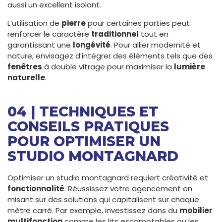
aussi un excellent isolant.
L’utilisation de
pierre
pour certaines parties peut
renforcer le caractère
traditionnel
tout en
garantissant une
longévité
. Pour allier modernité et
nature, envisagez d’intégrer des éléments tels que des
fenêtres
à double vitrage pour maximiser la
lumière
naturelle
.
04 | TECHNIQUES ET
CONSEILS PRATIQUES
POUR OPTIMISER UN
STUDIO MONTAGNARD
Optimiser un studio montagnard requiert créativité et
fonctionnalité
. Réussissez votre agencement en
misant sur des solutions qui capitalisent sur chaque
mètre carré. Par exemple, investissez dans du
mobilier
multifonction
comme les lits escamotables ou les