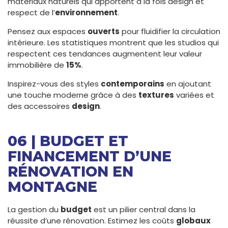
matériaux naturels qui apportent à la fois design et
respect de l’
environnement
.
Pensez aux espaces
ouverts
pour fluidifier la circulation
intérieure. Les statistiques montrent que les studios qui
respectent ces tendances augmentent leur valeur
immobilière de
15%
.
Inspirez-vous des styles
contemporains
en ajoutant
une touche moderne grâce à des
textures
variées et
des accessoires
design
.
06 | BUDGET ET
FINANCEMENT D’UNE
RÉNOVATION EN
MONTAGNE
La gestion du
budget
est un pilier central dans la
réussite d’une rénovation. Estimez les coûts
globaux