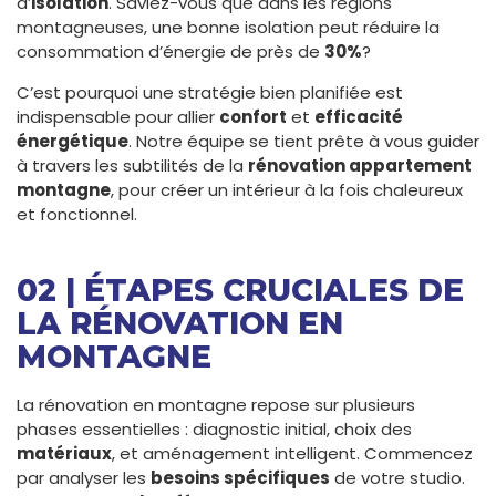
d’
isolation
. Saviez-vous que dans les régions
montagneuses, une bonne isolation peut réduire la
consommation d’énergie de près de
30%
?
C’est pourquoi une stratégie bien planifiée est
indispensable pour allier
confort
et
efficacité
énergétique
. Notre équipe se tient prête à vous guider
à travers les subtilités de la
rénovation appartement
montagne
, pour créer un intérieur à la fois chaleureux
et fonctionnel.
02 | ÉTAPES CRUCIALES DE
LA RÉNOVATION EN
MONTAGNE
La rénovation en montagne repose sur plusieurs
phases essentielles : diagnostic initial, choix des
matériaux
, et aménagement intelligent. Commencez
par analyser les
besoins spécifiques
de votre studio.