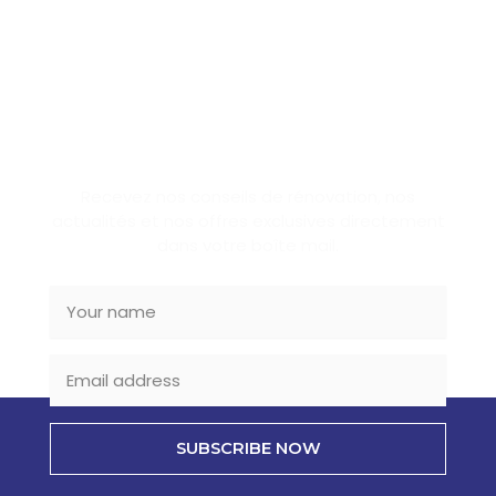
SUBSCRIBE NEWSLETTER
Recevez nos conseils de rénovation, nos
actualités et nos offres exclusives directement
dans votre boîte mail.
SUBSCRIBE NOW