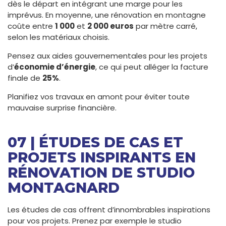
dès le départ en intégrant une marge pour les
imprévus. En moyenne, une rénovation en montagne
coûte entre
1 000
et
2 000 euros
par mètre carré,
selon les matériaux choisis.
Pensez aux aides gouvernementales pour les projets
d’
économie d’énergie
, ce qui peut alléger la facture
finale de
25%
.
Planifiez vos travaux en amont pour éviter toute
mauvaise surprise financière.
07 | ÉTUDES DE CAS ET
PROJETS INSPIRANTS EN
RÉNOVATION DE STUDIO
MONTAGNARD
Les études de cas offrent d’innombrables inspirations
pour vos projets. Prenez par exemple le studio