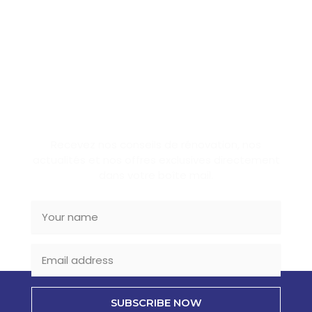
SUBSCRIBE NEWSLETTER
Recevez nos conseils de rénovation, nos
actualités et nos offres exclusives directement
dans votre boîte mail.
SUBSCRIBE NOW