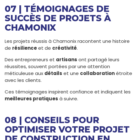
07 | TÉMOIGNAGES DE
SUCCÈS DE PROJETS À
CHAMONIX
Les projets réussis à Chamonix racontent une histoire
de
résilience
et de
créativité
.
Des entrepreneurs et
artisans
ont partagé leurs
réussites, souvent portées par une attention
méticuleuse aux
détails
et une
collaboration
étroite
avec les clients.
Ces témoignages inspirent confiance et indiquent les
meilleures pratiques
à suivre.
08 | CONSEILS POUR
OPTIMISER VOTRE PROJET
DE CONSTRUCTION EN