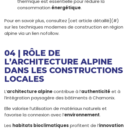
thermique est essentielle pour réduire la
consommation
énergétique
.
Pour en savoir plus, consultez [cet article détaillé](#)
sur les techniques modernes de construction en région
alpine via un lien nofollow.
04 | RÔLE DE
L’ARCHITECTURE ALPINE
DANS LES CONSTRUCTIONS
LOCALES
L’
architecture alpine
contribue à l’
authenticité
et à
l’intégration paysagère des bâtiments à Chamonix.
Elle valorise l’utilisation de matériaux naturels et
favorise la connexion avec l’
environnement
.
Les
habitats bioclimatiques
profitent de l’
innovation