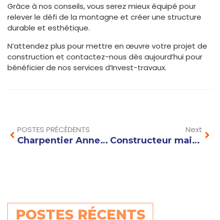
Grâce à nos conseils, vous serez mieux équipé pour
relever le défi de la montagne et créer une structure
durable et esthétique.
N’attendez plus pour mettre en œuvre votre projet de
construction et contactez-nous dès aujourd’hui pour
bénéficier de nos services d’Invest-travaux.
Prev
Nex
POSTES PRÉCÉDENTS
Next
Charpentier Annecy : comment choisir le bon professionnel pour vos travaux de toiture ?
Constructeur maison Annecy : comment optimiser l’orientation et l’agencement de votre future habitation
POSTES RÉCENTS