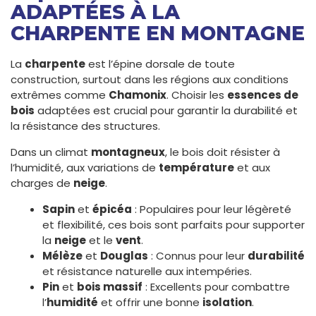
ADAPTÉES À LA
CHARPENTE EN MONTAGNE
La
charpente
est l’épine dorsale de toute
construction, surtout dans les régions aux conditions
extrêmes comme
Chamonix
. Choisir les
essences de
bois
adaptées est crucial pour garantir la durabilité et
la résistance des structures.
Dans un climat
montagneux
, le bois doit résister à
l’humidité, aux variations de
température
et aux
charges de
neige
.
Sapin
et
épicéa
: Populaires pour leur légèreté
et flexibilité, ces bois sont parfaits pour supporter
la
neige
et le
vent
.
Mélèze
et
Douglas
: Connus pour leur
durabilité
et résistance naturelle aux intempéries.
Pin
et
bois massif
: Excellents pour combattre
l’
humidité
et offrir une bonne
isolation
.