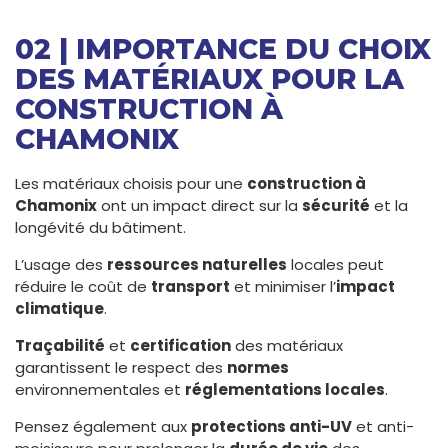
02 | IMPORTANCE DU CHOIX
DES MATÉRIAUX POUR LA
CONSTRUCTION À
CHAMONIX
Les matériaux choisis pour une
construction à
Chamonix
ont un impact direct sur la
sécurité
et la
longévité du bâtiment.
L’usage des
ressources naturelles
locales peut
réduire le coût de
transport
et minimiser l’
impact
climatique
.
Traçabilité
et
certification
des matériaux
garantissent le respect des
normes
environnementales et
réglementations locales
.
Pensez également aux
protections anti-UV
et anti-