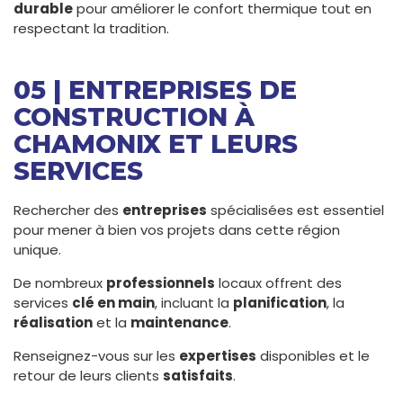
durable
pour améliorer le confort thermique tout en
respectant la tradition.
05 | ENTREPRISES DE
CONSTRUCTION À
CHAMONIX ET LEURS
SERVICES
Rechercher des
entreprises
spécialisées est essentiel
pour mener à bien vos projets dans cette région
unique.
De nombreux
professionnels
locaux offrent des
services
clé en main
, incluant la
planification
, la
réalisation
et la
maintenance
.
Renseignez-vous sur les
expertises
disponibles et le
retour de leurs clients
satisfaits
.