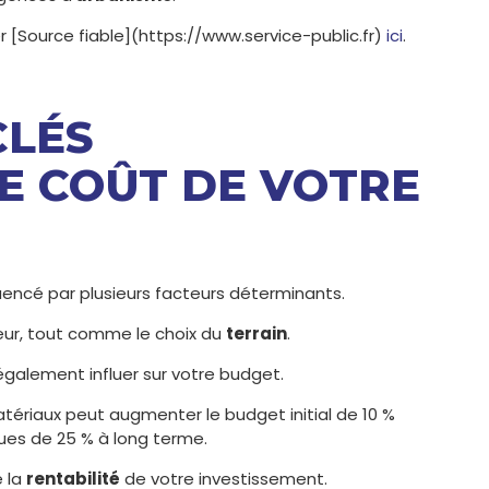
r [Source fiable](https://www.service-public.fr)
ici
.
CLÉS
E COÛT DE VOTRE
uencé par plusieurs facteurs déterminants.
jeur, tout comme le choix du
terrain
.
également influer sur votre budget.
ériaux peut augmenter le budget initial de 10 %
ues de 25 % à long terme.
e la
rentabilité
de votre investissement.