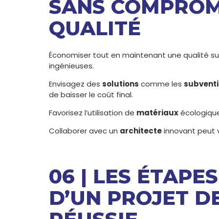
SANS COMPROM
QUALITÉ
Économiser tout en maintenant une qualité su
ingénieuses.
Envisagez des
solutions
comme les
subvent
de baisser le coût final.
Favorisez l’utilisation de
matériaux
écologiques
Collaborer avec un
architecte
innovant peut v
06 | LES ÉTAPE
D’UN PROJET D