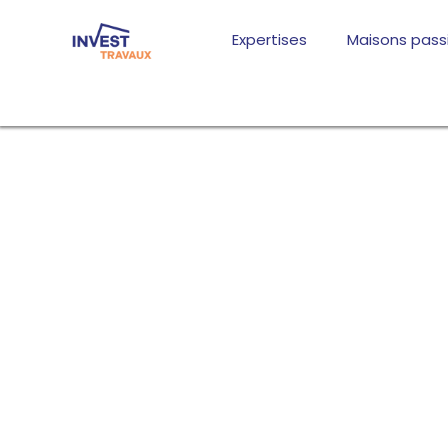
Aller
au
Expertises
Maisons pass
contenu