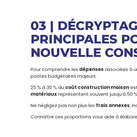
03 | DÉCRYPTA
PRINCIPALES P
NOUVELLE CON
Pour comprendre les
dépenses
associées à un
postes budgétaires majeurs.
25 % à 30 % du
coût construction maison
est
matériaux
représentent souvent jusqu’à 50 
Ne négligez pas non plus les
frais annexes
, i
Connaître ces proportions vous aide à élabor