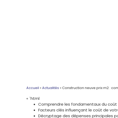
Accueil
»
Actualités
»
Construction neuve prix m2 : com
« `html
Comprendre les fondamentaux du coût 
Facteurs clés influençant le coût de votr
Décryptage des dépenses principales po