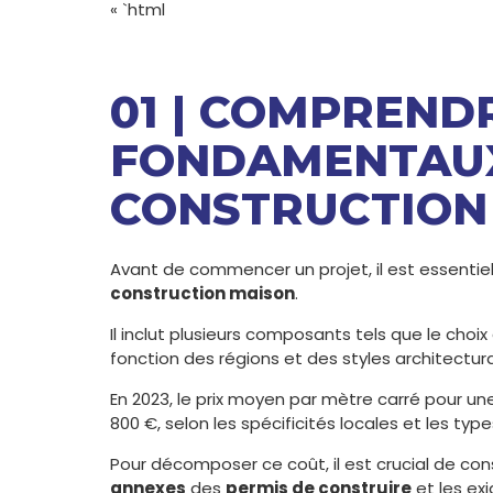
« `html
01 | COMPREND
FONDAMENTAUX
CONSTRUCTION
Avant de commencer un projet, il est essentie
construction maison
.
Il inclut plusieurs composants tels que le choi
fonction des régions et des styles architectur
En 2023, le prix moyen par mètre carré pour une
800 €, selon les spécificités locales et les typ
Pour décomposer ce coût, il est crucial de con
annexes
des
permis de construire
et les ex