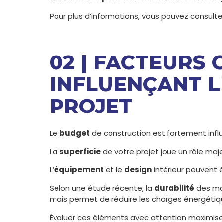
Pour plus d’informations, vous pouvez consulte
02 | FACTEURS 
INFLUENÇANT L
PROJET
Le
budget
de construction est fortement infl
La
superficie
de votre projet joue un rôle ma
L’
équipement
et le
design
intérieur peuvent 
Selon une étude récente, la
durabilité
des mat
mais permet de réduire les charges énergétiq
Évaluer ces éléments avec attention maximis