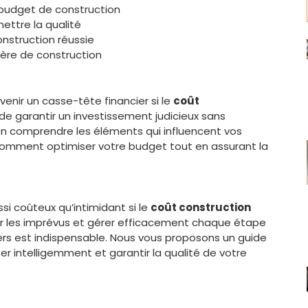
budget de construction
ttre la qualité
onstruction réussie
ière de construction
enir un casse-tête financier si le
coût
 de garantir un investissement judicieux sans
bien comprendre les éléments qui influencent vos
 comment optimiser votre budget tout en assurant la
i coûteux qu’intimidant si le
coût construction
iter les imprévus et gérer efficacement chaque étape
ers est indispensable. Nous vous proposons un guide
 intelligemment et garantir la qualité de votre