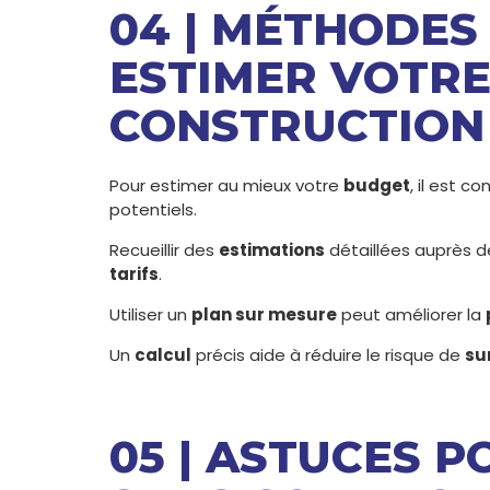
04 | MÉTHODES
ESTIMER VOTRE
CONSTRUCTION
Pour estimer au mieux votre
budget
, il est c
potentiels.
Recueillir des
estimations
détaillées auprès d
tarifs
.
Utiliser un
plan sur mesure
peut améliorer la
Un
calcul
précis aide à réduire le risque de
su
05 | ASTUCES 