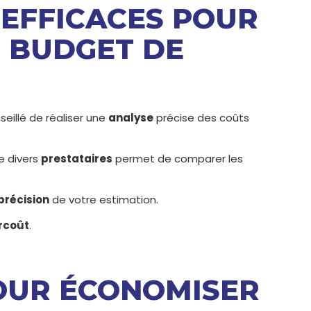
 EFFICACES POUR
 BUDGET DE
onseillé de réaliser une
analyse
précise des coûts
e divers
prestataires
permet de comparer les
précision
de votre estimation.
rcoût
.
POUR ÉCONOMISER