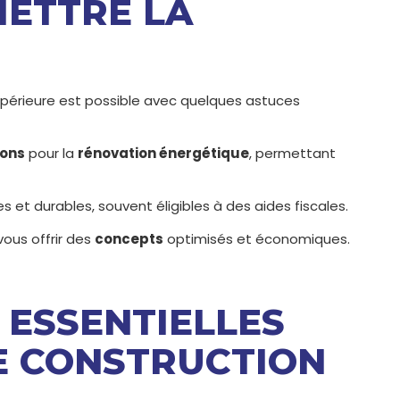
ETTRE LA
périeure est possible avec quelques astuces
ions
pour la
rénovation énergétique
, permettant
 et durables, souvent éligibles à des aides fiscales.
ous offrir des
concepts
optimisés et économiques.
S ESSENTIELLES
E CONSTRUCTION