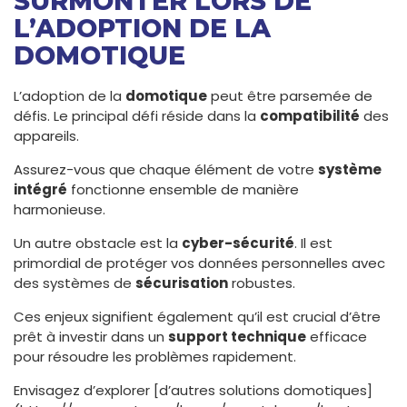
SURMONTER LORS DE
L’ADOPTION DE LA
DOMOTIQUE
L’adoption de la
domotique
peut être parsemée de
défis. Le principal défi réside dans la
compatibilité
des
appareils.
Assurez-vous que chaque élément de votre
système
intégré
fonctionne ensemble de manière
harmonieuse.
Un autre obstacle est la
cyber-sécurité
. Il est
primordial de protéger vos données personnelles avec
des systèmes de
sécurisation
robustes.
Ces enjeux signifient également qu’il est crucial d’être
prêt à investir dans un
support technique
efficace
pour résoudre les problèmes rapidement.
Envisagez d’explorer [d’autres solutions domotiques]