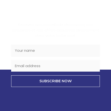
SUBSCRIBE NEWSLETTER
Recevez nos conseils de rénovation, nos
actualités et nos offres exclusives directement
dans votre boîte mail.
SUBSCRIBE NOW