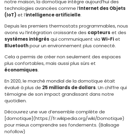
notre maison, la domotique intègre aujourd’hui des
technologies avancées comme l’
Internet des Objets
(IoT)
et l’
intelligence artificielle
.
Depuis les premiers thermostats programmables, nous
avons vu l’intégration croissante des
capteurs
et des
systèmes intégrés
qui communiquent via
Wi-Fi
et
Bluetooth
pour un environnement plus connecté.
Cela a permis de créer non seulement des espaces
plus confortables, mais aussi plus sûrs et
économiques
.
En 2020, le marché mondial de la domotique était
évalué à plus de
25 milliards de dollars
. Un chiffre qui
témoigne de son impact grandissant dans notre
quotidien.
Découvrez une vue d’ensemble complète de
[domotique](https://fr.wikipedia.org/wiki/Domotique)
pour mieux comprendre ses fondements. (Balisage
nofollow)