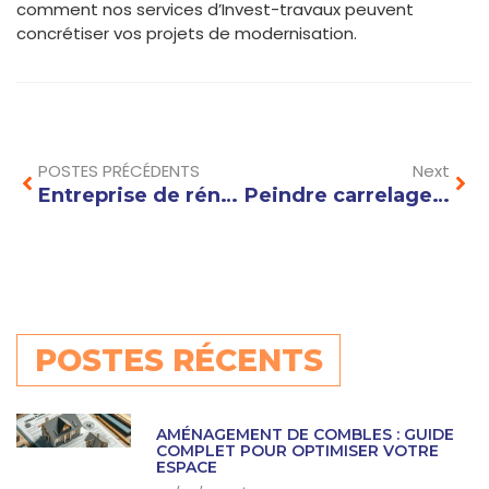
comment nos services d’Invest-travaux peuvent
concrétiser vos projets de modernisation.
Prev
Nex
POSTES PRÉCÉDENTS
Next
Entreprise de rénovation générale : comment choisir les meilleurs matériaux pour vos travaux
Peindre carrelage salle de bain avant après : les erreurs à éviter pour un résultat parfait
POSTES RÉCENTS
AMÉNAGEMENT DE COMBLES : GUIDE
COMPLET POUR OPTIMISER VOTRE
ESPACE