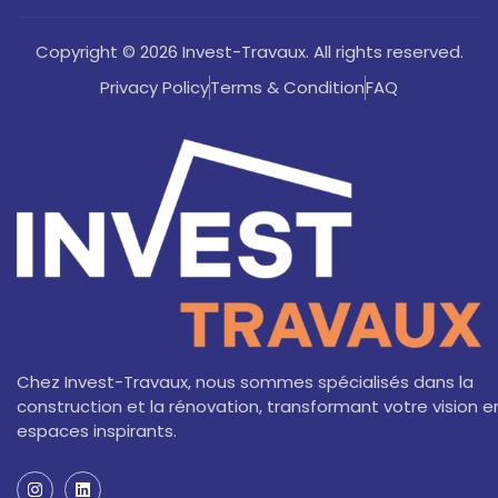
Copyright © 2026 Invest-Travaux. All rights reserved.
Privacy Policy
Terms & Condition
FAQ
Chez Invest-Travaux, nous sommes spécialisés dans la
construction et la rénovation, transformant votre vision e
espaces inspirants.
I
L