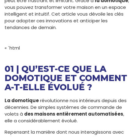
peut être frustrant et limitant. Grâce à
la domotique
,
vous pouvez transformer votre maison en un espace
intelligent et intuitif. Cet article vous dévoile les clés
pour adopter ces innovations et anticiper les
tendances de demain.
« `html
01 | QU’EST-CE QUE LA
DOMOTIQUE ET COMMENT
A-T-ELLE ÉVOLUÉ ?
La domotique
révolutionne nos intérieurs depuis des
décennies. De simples systèmes de commande de
volets à
des maisons entièrement automatisées
,
elle a considérablement évolué.
Repensant la manière dont nous interagissons avec