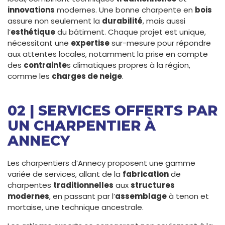
innovations
modernes. Une bonne charpente en
bois
assure non seulement la
durabilité
, mais aussi
l’
esthétique
du bâtiment. Chaque projet est unique,
nécessitant une
expertise
sur-mesure pour répondre
aux attentes locales, notamment la prise en compte
des
contrainte
s climatiques propres à la région,
comme les
charges de neige
.
02 | SERVICES OFFERTS PAR
UN CHARPENTIER À
ANNECY
Les charpentiers d’Annecy proposent une gamme
variée de services, allant de la
fabrication
de
charpentes
traditionnelles
aux
structures
modernes
, en passant par l’
assemblage
à tenon et
mortaise, une technique ancestrale.