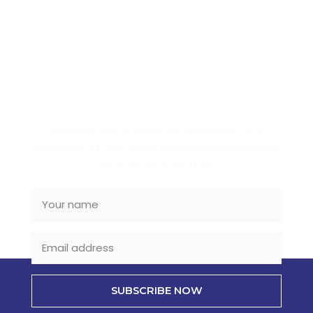
SUBSCRIBE NEWSLETTER
Recevez nos conseils de rénovation, nos
actualités et nos offres exclusives directement
dans votre boîte mail.
SUBSCRIBE NOW