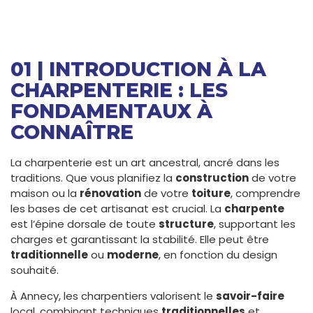
01 | INTRODUCTION À LA
CHARPENTERIE : LES
FONDAMENTAUX À
CONNAÎTRE
La charpenterie est un art ancestral, ancré dans les
traditions. Que vous planifiez la
construction
de votre
maison ou la
rénovation
de votre
toiture
, comprendre
les bases de cet artisanat est crucial. La
charpente
est l’épine dorsale de toute
structure
, supportant les
charges et garantissant la stabilité. Elle peut être
traditionnelle
ou
moderne
, en fonction du design
souhaité.
À Annecy, les charpentiers valorisent le
savoir-faire
local, combinant techniques
traditionnelles
et