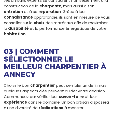
Les artisans experts se consacrent non seulement à la
construction de la
charpente
, mais aussi à son
entretien
et à sa
réparation
. Grâce à leur
connaissance
approfondie, ils sont en mesure de vous
conseiller sur le
choix
des matériaux afin de maximiser
la
durabilité
et la performance énergétique de votre
habitation
.
03 | COMMENT
SÉLECTIONNER LE
MEILLEUR CHARPENTIER À
ANNECY
Choisir le bon
charpentier
peut sembler un défi, mais
quelques aspects clés peuvent guider votre décision.
Commencez par vérifier leur
savoir-faire
et leur
expérience
dans le domaine. Un bon artisan disposera
d’une diversité de
réalisations
à montrer.