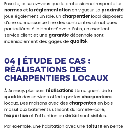
Ensuite, assurez-vous que le professionnel respecte les
normes
et la
réglementation
en vigueur. La
proximité
joue également un rôle, un
charpentier
local disposera
d’une connaissance fine des contraintes climatiques
particulières à la Haute-Savoie. Enfin, un excellent
service client et une
garantie
décennale sont
indéniablement des gages de
qualité
.
04 | ÉTUDE DE CAS :
RÉALISATIONS DES
CHARPENTIERS LOCAUX
À Annecy, plusieurs
réalisations
témoignent de la
qualité
des services offerts par les
charpentiers
locaux. Des maisons avec des
charpentes
en bois
massif aux bâtiments utilisant du lamellé-collé,
l’
expertise
et l’attention au
détail
sont visibles.
Par exemple, une habitation avec une
toiture
en pente