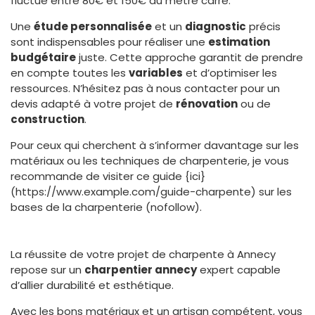
fluctue entre 80€ et 150€ du mètre carré.
Une
étude personnalisée
et un
diagnostic
précis
sont indispensables pour réaliser une
estimation
budgétaire
juste. Cette approche garantit de prendre
en compte toutes les
variables
et d’optimiser les
ressources. N’hésitez pas à nous contacter pour un
devis adapté à votre projet de
rénovation
ou de
construction
.
Pour ceux qui cherchent à s’informer davantage sur les
matériaux ou les techniques de charpenterie, je vous
recommande de visiter ce guide {ici}
(https://www.example.com/guide-charpente) sur les
bases de la charpenterie (nofollow).
La réussite de votre projet de charpente à Annecy
repose sur un
charpentier annecy
expert capable
d’allier durabilité et esthétique.
Avec les bons matériaux et un artisan compétent, vous