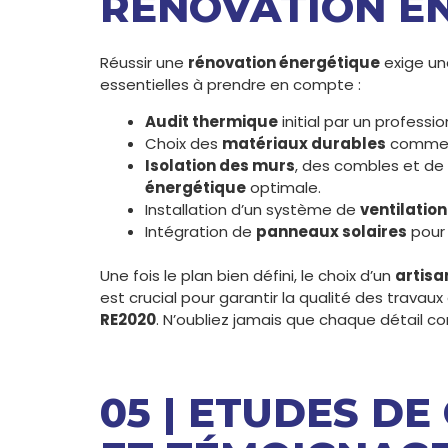
RÉNOVATION É
Réussir une
rénovation énergétique
exige un
essentielles à prendre en compte :
Audit thermique
initial par un professio
Choix des
matériaux durables
comme
Isolation des murs
, des combles et de 
énergétique
optimale.
Installation d’un système de
ventilation
Intégration de
panneaux solaires
pour 
Une fois le plan bien défini, le choix d’un
artisa
est crucial pour garantir la qualité des trav
RE2020
. N’oubliez jamais que chaque détail co
05 | ETUDES DE