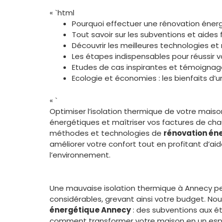
« `html
Pourquoi effectuer une rénovation éner
Tout savoir sur les subventions et aides
Découvrir les meilleures technologies e
Les étapes indispensables pour réussir 
Etudes de cas inspirantes et témoignag
Ecologie et économies : les bienfaits d
« `
Optimiser l’isolation thermique de votre maiso
énergétiques et maîtriser vos factures de chau
méthodes et technologies de
rénovation én
améliorer votre confort tout en profitant d’aid
l’environnement.
Une mauvaise isolation thermique à Annecy pe
considérables, grevant ainsi votre budget. Nou
énergétique Annecy
: des subventions aux ét
comment transformer votre maison en un esp