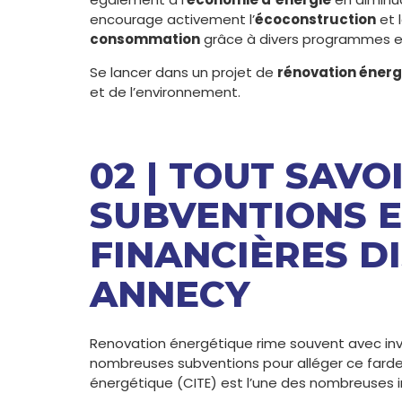
encourage activement l’
écoconstruction
et 
consommation
grâce à divers programmes et
Se lancer dans un projet de
rénovation éner
et de l’environnement.
02 | TOUT SAVO
SUBVENTIONS E
FINANCIÈRES D
ANNECY
Renovation énergétique rime souvent avec inve
nombreuses subventions pour alléger ce fardea
énergétique (CITE) est l’une des nombreuses in