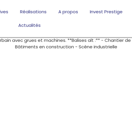
ives
Réalisations
A propos
Invest Prestige
Actualités