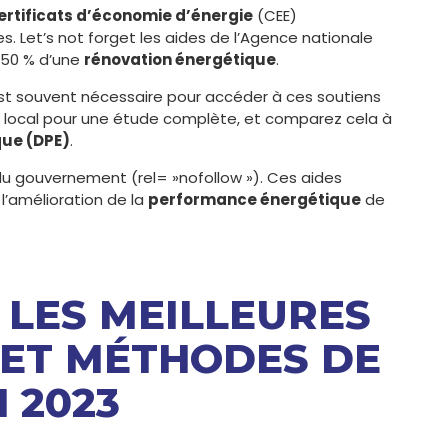
ertificats d’économie d’énergie
(CEE)
Let’s not forget les aides de l’Agence nationale
à 50 % d’une
rénovation énergétique
.
t souvent nécessaire pour accéder à ces soutiens
n local pour une étude complète, et comparez cela à
que (DPE)
.
el du gouvernement (rel= »nofollow »). Ces aides
l’amélioration de la
performance énergétique
de
 LES MEILLEURES
 ET MÉTHODES DE
 2023