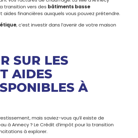
la transition vers des
bâtiments basse
 aides financières auxquels vous pouvez prétendre.
gétique
, c’est investir dans l’avenir de votre maison
IR SUR LES
T AIDES
ISPONIBLES À
stissement, mais saviez-vous qu’il existe de
u à Annecy ? Le Crédit d’impôt pour la transition
citations à explorer.