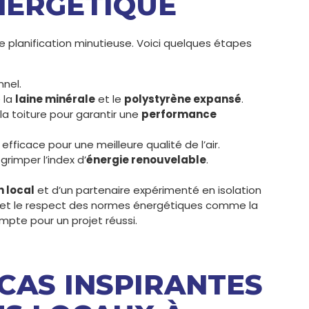
NERGÉTIQUE
e planification minutieuse. Voici quelques étapes
nnel.
 la
laine minérale
et le
polystyrène expansé
.
la toiture pour garantir une
performance
efficace pour une meilleure qualité de l’air.
grimper l’index d’
énergie renouvelable
.
n local
et d’un partenaire expérimenté en isolation
aux et le respect des normes énergétiques comme la
mpte pour un projet réussi.
 CAS INSPIRANTES