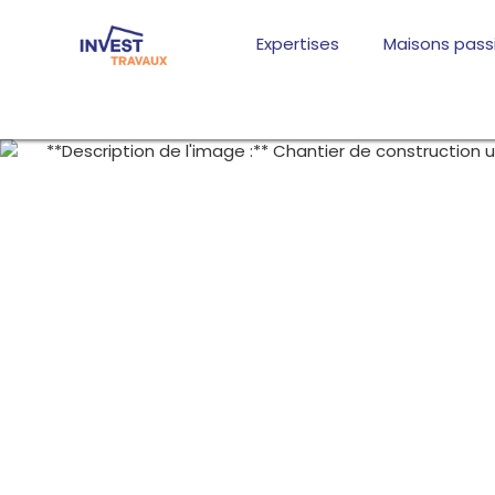
Aller
au
Expertises
Maisons pass
contenu