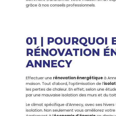
grâce à nos conseils professionnels.
01 | POURQUOI
RÉNOVATION É
ANNECY
Effectuer une
rénovation énergétique
à Anne
maison. Tout d’abord, l’optimisation de l’
isola
les pertes de chaleur. En effet, selon une étu
par une mauvaise isolation des murs et du toit
Le climat spécifique d’Annecy, avec ses hivers
isolation. Non seulement vous améliorez votr
également à l’
économie d’énergie
en diminua