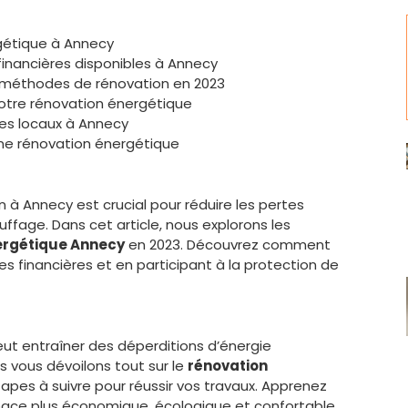
gétique à Annecy
 financières disponibles à Annecy
t méthodes de rénovation en 2023
votre rénovation énergétique
es locaux à Annecy
’une rénovation énergétique
n à Annecy est crucial pour réduire les pertes
ffage. Dans cet article, nous explorons les
ergétique Annecy
en 2023. Découvrez comment
es financières et en participant à la protection de
ut entraîner des déperditions d’énergie
s vous dévoilons tout sur le
rénovation
apes à suivre pour réussir vos travaux. Apprenez
ace plus économique, écologique et confortable