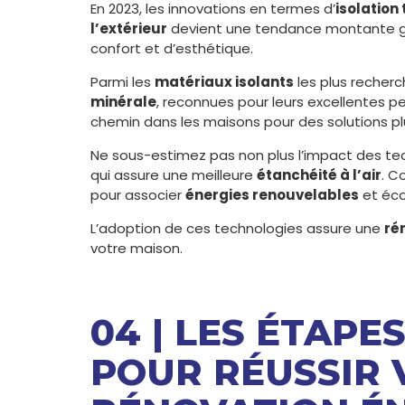
En 2023, les innovations en termes d’
isolation
l’extérieur
devient une tendance montante g
confort et d’esthétique.
Parmi les
matériaux isolants
les plus recherc
minérale
, reconnues pour leurs excellentes p
chemin dans les maisons pour des solutions pl
Ne sous-estimez pas non plus l’impact des t
qui assure une meilleure
étanchéité à l’air
. C
pour associer
énergies renouvelables
et éc
L’adoption de ces technologies assure une
ré
votre maison.
04 | LES ÉTAPE
POUR RÉUSSIR 