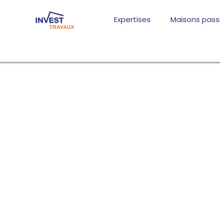
Aller
au
Expertises
Maisons pass
contenu