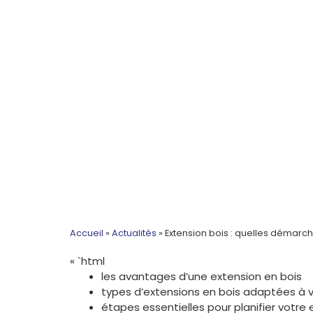
Accueil
»
Actualités
»
Extension bois : quelles démarc
« `html
les avantages d’une extension en bois
types d’extensions en bois adaptées à 
étapes essentielles pour planifier votre 