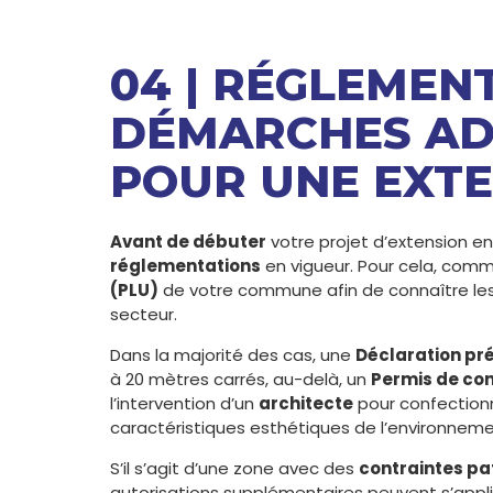
04 | RÉGLEMEN
DÉMARCHES AD
POUR UNE EXTE
Avant de débuter
votre projet d’extension en 
réglementations
en vigueur. Pour cela, com
(PLU)
de votre commune afin de connaître les 
secteur.
Dans la majorité des cas, une
Déclaration pr
à 20 mètres carrés, au-delà, un
Permis de con
l’intervention d’un
architecte
pour confection
caractéristiques esthétiques de l’environneme
S’il s’agit d’une zone avec des
contraintes pa
autorisations supplémentaires peuvent s’appl