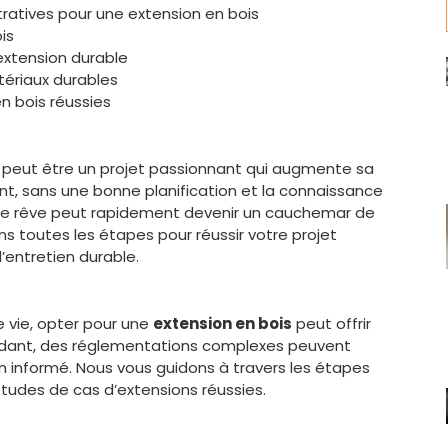
atives pour une extension en bois
is
extension durable
ériaux durables
n bois réussies
 peut être un projet passionnant qui augmente sa
nt, sans une bonne planification et la connaissance
ce rêve peut rapidement devenir un cauchemar de
ns toutes les étapes pour réussir votre projet
’entretien durable.
e vie, opter pour une
extension en bois
peut offrir
ndant, des réglementations complexes peuvent
n informé. Nous vous guidons à travers les étapes
tudes de cas d’extensions réussies.