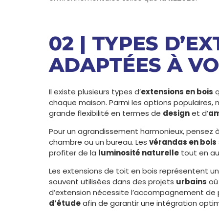
02 | TYPES D’E
ADAPTÉES À V
Il existe plusieurs types d’
extensions en bois
q
chaque maison. Parmi les options populaires, n
grande flexibilité en termes de
design
et d’
a
Pour un agrandissement harmonieux, pensez à
chambre ou un bureau. Les
vérandas en bois
profiter de la
luminosité naturelle
tout en a
Les extensions de toit en bois représentent un
souvent utilisées dans des projets
urbains
où 
d’extension nécessite l’accompagnement de p
d’étude
afin de garantir une intégration optim