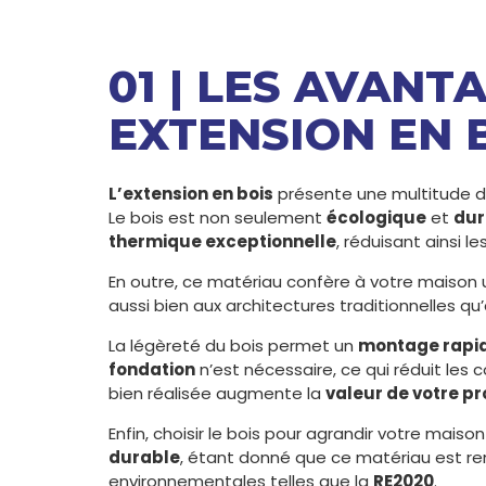
01 | LES AVANT
EXTENSION EN 
L’extension en bois
présente une multitude d
Le bois est non seulement
écologique
et
dur
thermique exceptionnelle
, réduisant ainsi 
En outre, ce matériau confère à votre maison
aussi bien aux architectures traditionnelles q
La légèreté du bois permet un
montage rapi
fondation
n’est nécessaire, ce qui réduit les 
bien réalisée augmente la
valeur de votre pr
Enfin, choisir le bois pour agrandir votre mai
durable
, étant donné que ce matériau est r
environnementales telles que la
RE2020
.