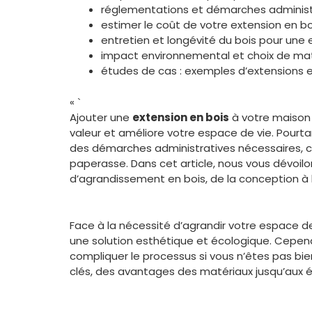
réglementations et démarches administr
estimer le coût de votre extension en bo
entretien et longévité du bois pour une 
impact environnemental et choix de mat
études de cas : exemples d’extensions e
« `
Ajouter une
extension en bois
à votre maison
valeur et améliore votre espace de vie. Pourta
des démarches administratives nécessaires, 
paperasse. Dans cet article, nous vous dévoilo
d’agrandissement en bois, de la conception à l
Face à la nécessité d’agrandir votre espace d
une solution esthétique et écologique. Cepe
compliquer le processus si vous n’êtes pas bie
clés, des avantages des matériaux jusqu’aux é