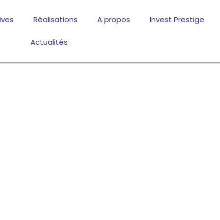
ives
Réalisations
A propos
Invest Prestige
Actualités