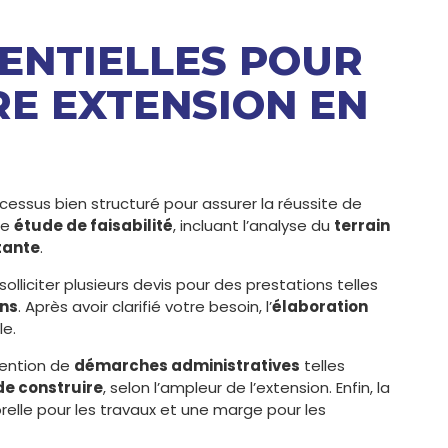
SENTIELLES POUR
RE EXTENSION EN
cessus bien structuré pour assurer la réussite de
ne
étude de faisabilité
, incluant l’analyse du
terrain
tante
.
 solliciter plusieurs devis pour des prestations telles
ons
. Après avoir clarifié votre besoin, l’
élaboration
le.
ention de
démarches administratives
telles
de construire
, selon l’ampleur de l’extension. Enfin, la
relle pour les travaux et une marge pour les