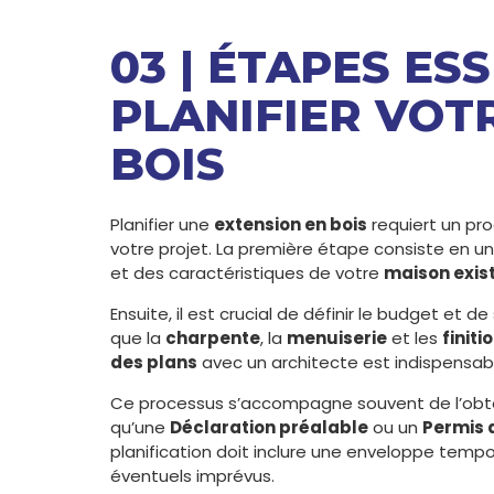
03 | ÉTAPES ES
PLANIFIER VOT
BOIS
Planifier une
extension en bois
requiert un pro
votre projet. La première étape consiste en u
et des caractéristiques de votre
maison exis
Ensuite, il est crucial de définir le budget et de
que la
charpente
, la
menuiserie
et les
finiti
des plans
avec un architecte est indispensab
Ce processus s’accompagne souvent de l’obt
qu’une
Déclaration préalable
ou un
Permis 
planification doit inclure une enveloppe tempo
éventuels imprévus.