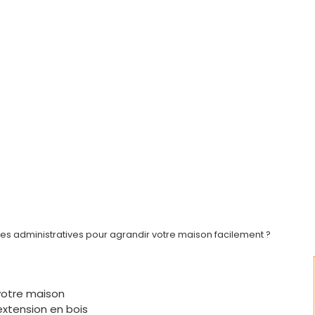
hes administratives pour agrandir votre maison facilement ?
votre maison
extension en bois