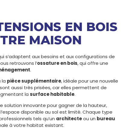
XTENSIONS EN BOIS
OTRE MAISON
ui s’adaptent aux besoins et aux configurations de
ous retrouvons l’
ossature en bois
, qui offre une
ménagement
.
 la
pièce supplémentaire
, idéale pour une nouvelle
sont aussi très prisées, car elles permettent de
ugmentant la
surface habitable
.
e solution innovante pour gagner de la hauteur,
l’espace disponible au sol est limité. Chaque type
rofessionnels tels qu’un
architecte
ou un
bureau
ale à votre habitat existant.