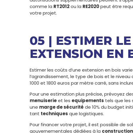
comme la
RT2012
ou la
RE2020
peut être requ
votre projet.
05 | ESTIMER L
EXTENSION EN 
Estimer les coûts d’une extension en bois varie
l’agrandissement, le type de bois et le niveau
1000 et 1800 euros par mètre carré, sans inclur
Pour une estimation plus précise, prévoyez d
menuiserie
et les
equipements
tels que les
une
marge de sécurité
de 10% du budget initi
tant
techniques
que logistiques.
Pour financer votre projet, il est possible de sol
gouvernementales dédiées à la
construction