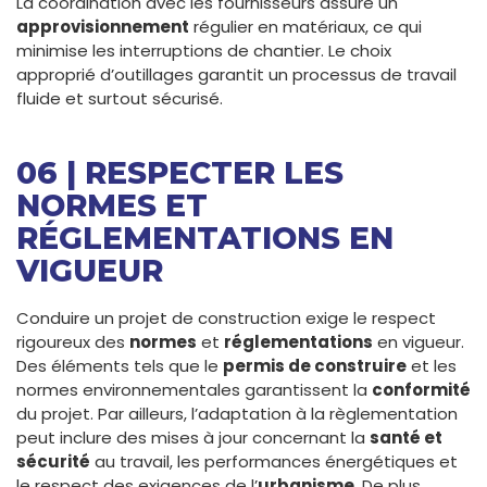
La coordination avec les fournisseurs assure un
approvisionnement
régulier en matériaux, ce qui
minimise les interruptions de chantier. Le choix
approprié d’outillages garantit un processus de travail
fluide et surtout sécurisé.
06 | RESPECTER LES
NORMES ET
RÉGLEMENTATIONS EN
VIGUEUR
Conduire un projet de construction exige le respect
rigoureux des
normes
et
réglementations
en vigueur.
Des éléments tels que le
permis de construire
et les
normes environnementales garantissent la
conformité
du projet. Par ailleurs, l’adaptation à la règlementation
peut inclure des mises à jour concernant la
santé et
sécurité
au travail, les performances énergétiques et
le respect des exigences de l’
urbanisme
. De plus,