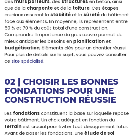
des
murs porteurs
, des
structures
en béton, ainsi
que de la
charpente
et de la
toiture
. Ces étapes
cruciaux assurent la
stabilité
et la
sûreté
du bâtiment
face aux éléments. En moyenne, ils représentent entre
50 % et 70 % du coût total d’une construction.
Comprendre l’importance du gros œuvre permet de
mieux anticiper les besoins en
planification
et
budgétisation
, éléments clés pour un chantier réussi.
Pour plus de détails sur le sujet, vous pouvez consulter
ce
site spécialisé
.
02 | CHOISIR LES BONNES
FONDATIONS POUR UNE
CONSTRUCTION RÉUSSIE
Les
fondations
constituent la base sur laquelle repose
votre bâtiment. Un choix adéquat en fonction du
terrain
est crucial pour éviter tout désagrément futur.
Avant de poser les fondations, une
étude de sol