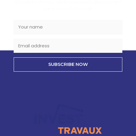
actualités et nos offres exclusives directement
dans votre boîte mail.
SUBSCRIBE NOW