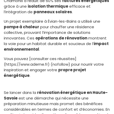
Chamonix a réduit de 60% ses
factures énergétiques
grâce à une
isolation thermique
efficace et
l’intégration de
panneaux solaires
.
Un projet exemplaire à Évian-les-Bains a utilisé une
pompe à chaleur
pour chauffer une résidence
collective, prouvant l’importance de solutions
innovantes. Ces
opérations de rénovation
montrent
la voie pour un habitat durable et soucieux de l’
impact
environnemental
.
Vous pouvez [consulter ces réussites]
(https://www.ademe.fr) (nofollow) pour nourrir votre
inspiration et engager votre
propre projet
énergétique
.
Se lancer dans la
rénovation énergétique en Haute-
Savoie
est une démarche qui nécessite une
préparation minutieuse mais promet des bénéfices
considérables en termes de confort et d’économies. En