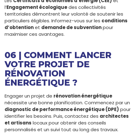
Les
Certificats d’économies d’énergie (CEE)
et
l’
Engagement écologique
des collectivités
territoriales démontrent leur volonté de soutenir les
particuliers éligibles. Informez-vous sur les
conditions
d’obtention
et
demande de subvention
pour
maximiser ces avantages.
06 | COMMENT LANCER
VOTRE PROJET DE
RÉNOVATION
ÉNERGÉTIQUE ?
Engager un projet de
rénovation énergétique
nécessite une bonne planification. Commencez par un
diagnostic de performance énergétique (DPE)
pour
identifier les besoins. Puis, contactez des
architectes
et artisans
locaux pour obtenir des conseils
personnalisés et un suivi tout au long des travaux.