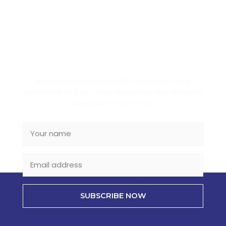
SUBSCRIBE NEWSLETTER
Recevez nos conseils de rénovation, nos
actualités et nos offres exclusives directement
dans votre boîte mail.
SUBSCRIBE NOW