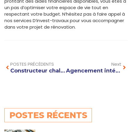
profitant des aides financières disponibles, vous êtes à
un pas d’optimiser votre espace de vie tout en
respectant votre budget. N’hésitez pas à faire appel à
nos services D’invest-travaux pour vous accompagner
dans votre projet de rénovation.
Prev
Nex
POSTES PRÉCÉDENTS
Next
Constructeur chalet Haute Savoie : quelles étapes pour un projet sur mesure en montagne ?
Agencement intérieur Annecy : idées et conseils pour optimiser votre espace efficacement
POSTES RÉCENTS