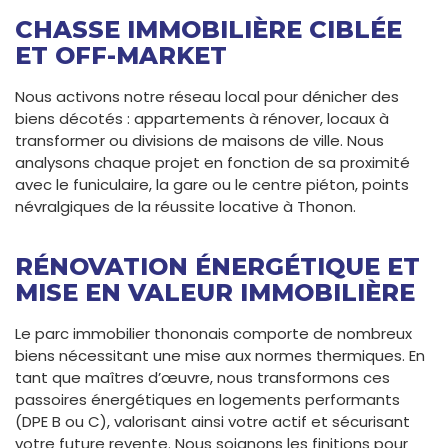
CHASSE IMMOBILIÈRE CIBLÉE
ET OFF-MARKET
Nous activons notre réseau local pour dénicher des
biens décotés : appartements à rénover, locaux à
transformer ou divisions de maisons de ville. Nous
analysons chaque projet en fonction de sa proximité
avec le funiculaire, la gare ou le centre piéton, points
névralgiques de la réussite locative à Thonon.
RÉNOVATION ÉNERGÉTIQUE ET
MISE EN VALEUR IMMOBILIÈRE
Le parc immobilier thononais comporte de nombreux
biens nécessitant une mise aux normes thermiques. En
tant que maîtres d’œuvre, nous transformons ces
passoires énergétiques en logements performants
(DPE B ou C), valorisant ainsi votre actif et sécurisant
votre future revente. Nous soignons les finitions pour