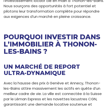
l’investissement locatif clé en main à Thonon-les-Bains.
Nous sourçons des opportunités à fort potentiel et
pilotons leur transformation complète pour répondre
aux exigences d’un marché en pleine croissance.
POURQUOI INVESTIR DANS
L’IMMOBILIER À THONON-
LES-BAINS ?
UN MARCHÉ DE REPORT
ULTRA-DYNAMIQUE
Avec la hausse des prix à Genève et Annecy, Thonon-
les-Bains attire massivement les actifs en quête d’un
meilleur cadre de vie. La ville est connectée à la Suisse
par le Léman Express et les navettes lacustres CGN,
garantissant une demande locative soutenue et