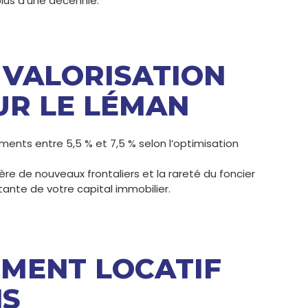
plus d’une décennie.
 VALORISATION
UR LE LÉMAN
ents entre 5,5 % et 7,5 % selon l’optimisation
lière de nouveaux frontaliers et la rareté du foncier
tante de votre capital immobilier.
EMENT LOCATIF
NS