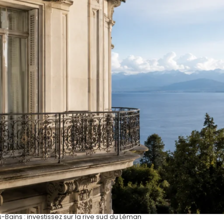
s-Bains : investissez sur la rive sud du Léman