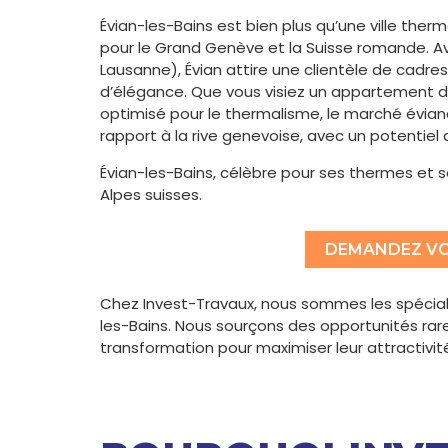
Évian-les-Bains est bien plus qu’une ville ther
pour le Grand Genève et la Suisse romande. A
Lausanne), Évian attire une clientèle de cadres
d’élégance. Que vous visiez un appartement d
optimisé pour le thermalisme, le marché éviana
rapport à la rive genevoise, avec un potentiel 
Évian-les-Bains, célèbre pour ses thermes et s
Alpes suisses.
DEMANDEZ VO
Chez Invest-Travaux, nous sommes les spécialis
les-Bains. Nous sourçons des opportunités rares
transformation pour maximiser leur attractivité