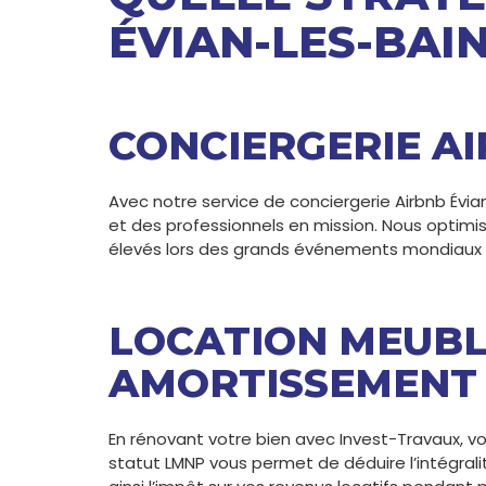
ÉVIAN-LES-BAIN
CONCIERGERIE AI
Avec notre service de conciergerie Airbnb Évia
et des professionnels en mission. Nous optimis
élevés lors des grands événements mondiaux o
LOCATION MEUBL
AMORTISSEMENT
En rénovant votre bien avec Invest-Travaux, 
statut LMNP vous permet de déduire l’intégrali