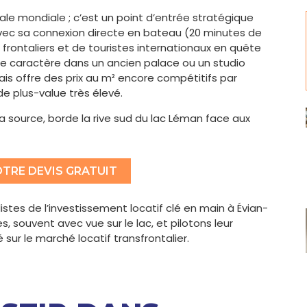
male mondiale ; c’est un point d’entrée stratégique
vec sa connexion directe en bateau (20 minutes de
 frontaliers et de touristes internationaux en quête
e caractère dans un ancien palace ou un studio
is offre des prix au m² encore compétitifs par
de plus-value très élevé.
a source, borde la rive sud du lac Léman face aux
TRE DEVIS GRATUIT
tes de l’investissement locatif clé en main à Évian-
, souvent avec vue sur le lac, et pilotons leur
 sur le marché locatif transfrontalier.