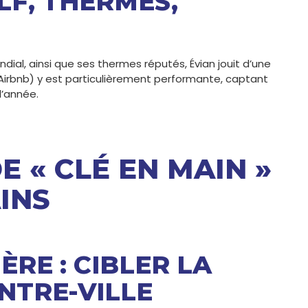
LF, THERMES,
ndial, ainsi que ses thermes réputés, Évian jouit d’une
(Airbnb) y est particulièrement performante, captant
l’année.
 « CLÉ EN MAIN »
INS
ÈRE : CIBLER LA
ENTRE-VILLE