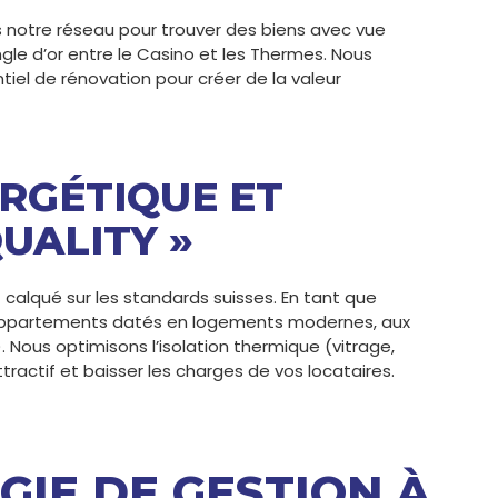
s notre réseau pour trouver des biens avec vue
ngle d’or entre le Casino et les Thermes. Nous
tiel de rénovation pour créer de la valeur
RGÉTIQUE ET
UALITY »
 calqué sur les standards suisses. En tant que
 appartements datés en logements modernes, aux
us optimisons l’isolation thermique (vitrage,
ractif et baisser les charges de vos locataires.
GIE DE GESTION À