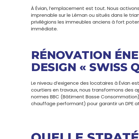
À Évian, l’emplacement est tout. Nous activon
imprenable sur le Léman ou situés dans le tria
privilégions les immeubles anciens à fort poten
immédiate.
RÉNOVATION ÉNE
DESIGN « SWISS Q
Le niveau d’exigence des locataires à Évian est
courtiers en travaux, nous transformons des
normes BBC (Bâtiment Basse Consommation). No
chauffage performant) pour garantir un DPE att
QUELLE STRATÉ