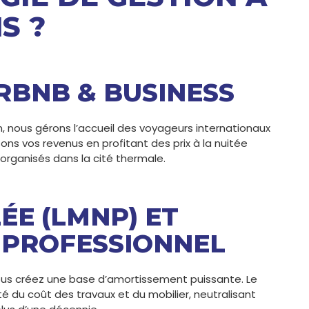
S ?
RBNB & BUSINESS
n, nous gérons l’accueil des voyageurs internationaux
ons vos revenus en profitant des prix à la nuitée
rganisés dans la cité thermale.
ÉE (LMNP) ET
 PROFESSIONNEL
vous créez une base d’amortissement puissante. Le
té du coût des travaux et du mobilier, neutralisant