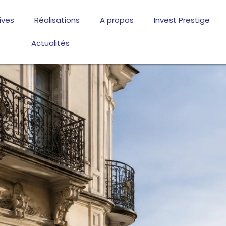
ives
Réalisations
A propos
Invest Prestige
Actualités