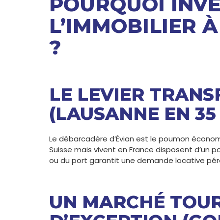
POURQUOI INVE
L’IMMOBILIER À
?
LE LEVIER TRAN
(LAUSANNE EN 35
Le débarcadère d’Évian est le poumon économique
Suisse mais vivent en France disposent d’un pou
ou du port garantit une demande locative pé
UN MARCHÉ TOUR