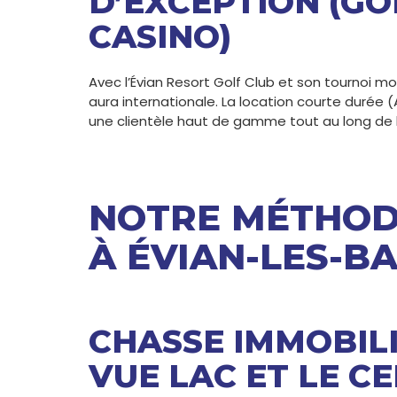
D’EXCEPTION (GO
CASINO)
Avec l’Évian Resort Golf Club et son tournoi mo
aura internationale. La location courte durée 
une clientèle haut de gamme tout au long de 
NOTRE MÉTHODE
À ÉVIAN-LES-BA
CHASSE IMMOBILI
VUE LAC ET LE C