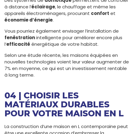
Des systèmes de
domotique
permettent de contrôler
à distance l’
éclairage
, le chauffage et même les
appareils électroménagers, procurant
confort
et
économie d’énergie
.
Vous pourriez également envisager l’installation de
fenêstration
intelligente pour améliorer encore plus
l’
efficacité
énergétique de votre habitat.
Selon une étude récente, les maisons équipées en
nouvelles technologies voient leur valeur augmenter de
7% en moyenne, ce qui est un investissement rentable
à long terme.
04 | CHOISIR LES
MATÉRIAUX DURABLES
POUR VOTRE MAISON EN L
La construction d’une maison en L contemporaine peut
être une excellente occasion d’embrasser la