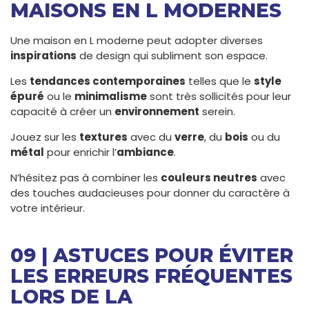
MAISONS EN L MODERNES
Une maison en L moderne peut adopter diverses
inspirations
de design qui subliment son espace.
Les
tendances contemporaines
telles que le
style
épuré
ou le
minimalisme
sont très sollicités pour leur
capacité à créer un
environnement
serein.
Jouez sur les
textures
avec du
verre
, du
bois
ou du
métal
pour enrichir l’
ambiance
.
N’hésitez pas à combiner les
couleurs neutres
avec
des touches audacieuses pour donner du caractère à
votre intérieur.
09 | ASTUCES POUR ÉVITER
LES ERREURS FRÉQUENTES
LORS DE LA