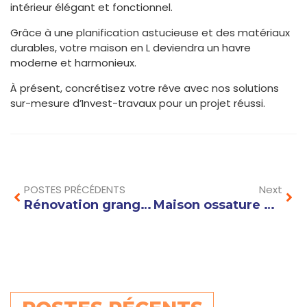
intérieur élégant et fonctionnel.
Grâce à une planification astucieuse et des matériaux
durables, votre maison en L deviendra un havre
moderne et harmonieux.
À présent, concrétisez votre rêve avec nos solutions
sur-mesure d’Invest-travaux pour un projet réussi.
Prev
Nex
POSTES PRÉCÉDENTS
Next
Rénovation grange : transformer un ancien bâtiment en maison moderne et lumineuse
Maison ossature metallique : avantages et inconvénients pour votre projet de construction