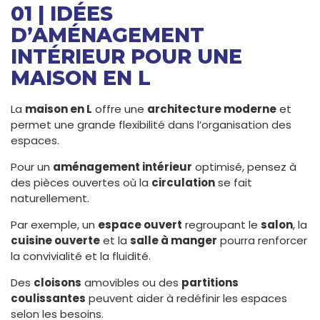
01 | IDÉES
D’AMÉNAGEMENT
INTÉRIEUR POUR UNE
MAISON EN L
La
maison en L
offre une
architecture moderne
et
permet une grande flexibilité dans l’organisation des
espaces.
Pour un
aménagement intérieur
optimisé, pensez à
des pièces ouvertes où la
circulation
se fait
naturellement.
Par exemple, un
espace ouvert
regroupant le
salon
, la
cuisine ouverte
et la
salle à manger
pourra renforcer
la convivialité et la fluidité.
Des
cloisons
amovibles ou des
partitions
coulissantes
peuvent aider à redéfinir les espaces
selon les besoins.