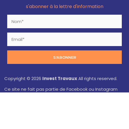
s'abonner à la lettre d'information
S'ABONNER
Copyright © 2026
Invest Travaux
All rights reserved.
Ce site ne fait pas partie de Facebook ou Instagram