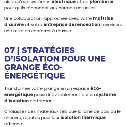
ainsi qu’aux systèmes
éléctrique
et de
plomberie
pour qu’ils répondent aux normes actuelles.
Une collaboration rapprochée avec votre
maîtrise
d’œuvre
et votre
entreprise de rénovation
favorisera
une mise en conformité réussie.
07 | STRATÉGIES
D’ISOLATION POUR UNE
GRANGE ÉCO-
ÉNERGÉTIQUE
Transformer votre grange en un espace
éco-
énergétique
passe inévitablement par un
système
d’isolation
performant.
Choisissez des matériaux tels que la laine de bois ou le
chanvre, réputés pour leur
isolation thermique
efficace.