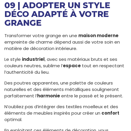
09 | ADOPTER UN STYLE
DÉCO ADAPTÉ À VOTRE
GRANGE
Transformer votre grange en une
maison moderne
empreinte de charme dépend aussi de votre soin en
matière de décoration intérieure.
Le style
industriel
, avec ses matériaux bruts et ses
couleurs neutres, sublime l’
espace
tout en respectant
l’authenticité du lieu.
Des poutres apparentes, une palette de couleurs
naturelles et des éléments métalliques souligneront
parfaitement l’
harmonie
entre le passé et le présent.
N’oubliez pas d’intégrer des textiles moelleux et des
éléments de meubles inspirés pour créer un
confort
optimal.
En exploitant ces éléments de décoration, vous