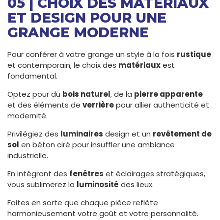
05 | CHOIX DES MATÉRIAUX
ET DESIGN POUR UNE
GRANGE MODERNE
Pour conférer à votre grange un style à la fois
rustique
et contemporain, le choix des
matériaux
est
fondamental.
Optez pour du
bois naturel
, de la
pierre apparente
et des éléments de
verrière
pour allier authenticité et
modernité.
Privilégiez des
luminaires
design et un
revêtement de
sol
en béton ciré pour insuffler une ambiance
industrielle.
En intégrant des
fenêtres
et éclairages stratégiques,
vous sublimerez la
luminosité
des lieux.
Faites en sorte que chaque pièce reflète
harmonieusement votre goût et votre personnalité.