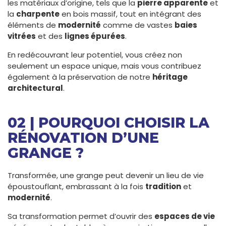
les matériaux d’origine, tels que la
pierre apparente
et
la
charpente
en bois massif, tout en intégrant des
éléments de
modernité
comme de vastes
baies
vitrées
et des
lignes épurées
.
En redécouvrant leur potentiel, vous créez non
seulement un espace unique, mais vous contribuez
également à la préservation de notre
héritage
architectural
.
02 | POURQUOI CHOISIR LA
RÉNOVATION D’UNE
GRANGE ?
Transformée, une grange peut devenir un lieu de vie
époustouflant, embrassant à la fois
tradition
et
modernité
.
Sa transformation permet d’ouvrir des
espaces de vie