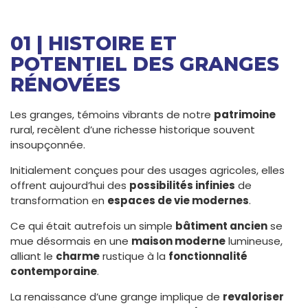
01 | HISTOIRE ET
POTENTIEL DES GRANGES
RÉNOVÉES
Les granges, témoins vibrants de notre
patrimoine
rural, recèlent d’une richesse historique souvent
insoupçonnée.
Initialement conçues pour des usages agricoles, elles
offrent aujourd’hui des
possibilités infinies
de
transformation en
espaces de vie modernes
.
Ce qui était autrefois un simple
bâtiment ancien
se
mue désormais en une
maison moderne
lumineuse,
alliant le
charme
rustique à la
fonctionnalité
contemporaine
.
La renaissance d’une grange implique de
revaloriser