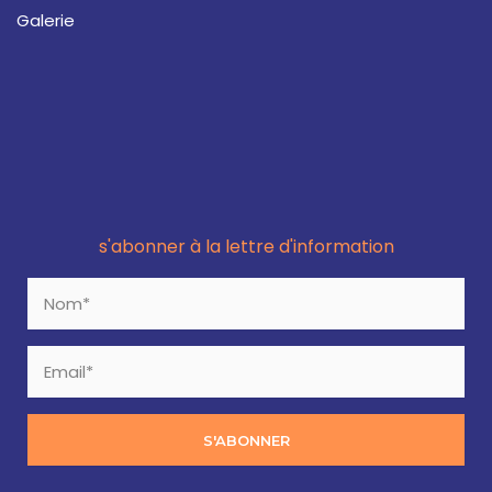
Galerie
s'abonner à la lettre d'information
S'ABONNER