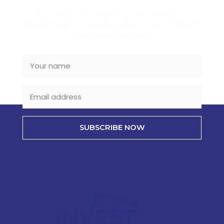
Recevez nos conseils de rénovation, nos
actualités et nos offres exclusives directement
dans votre boîte mail.
SUBSCRIBE NOW