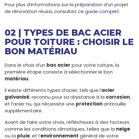
Pour plus d’informations sur la préparation d’un projet
de rénovation réussi, consultez ce
guide complet
.
02 | TYPES DE BAC ACIER
POUR TOITURE : CHOISIR LE
BON MATÉRIAU
Dans le choix d’un
bac acier
pour votre toiture, la
première étape consiste à sélectionner le bon
matériau
.
Il existe différents types d’acier, tels que l’
acier
galvanisé
, reconnu pour sa résistance à la
corrosion
,
et l’acier nu, qui nécessite une
protection
antirouille
supplémentaire.
Avant de faire votre choix, réfléchissez à des facteurs
comme les conditions climatiques, telles que la
neige
ou la
pluie
, et l’
environnement
général de votre