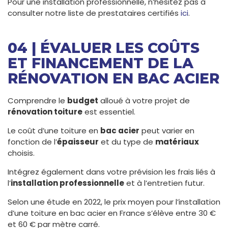
Pour une installation professionnelle, n’hésitez pas à
consulter notre liste de prestataires certifiés
ici
.
04 | ÉVALUER LES COÛTS
ET FINANCEMENT DE LA
RÉNOVATION EN BAC ACIER
Comprendre le
budget
alloué à votre projet de
rénovation toiture
est essentiel.
Le coût d’une toiture en
bac acier
peut varier en
fonction de l’
épaisseur
et du type de
matériaux
choisis.
Intégrez également dans votre prévision les frais liés à
l’
installation professionnelle
et à l’entretien futur.
Selon une étude en 2022, le prix moyen pour l’installation
d’une toiture en bac acier en France s’élève entre 30 €
et 60 € par mètre carré.