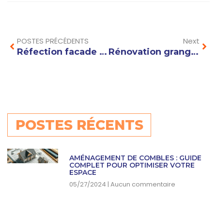
Prev
Nex
POSTES PRÉCÉDENTS
Next
Réfection facade : quels matériaux choisir pour une rénovation durable ?
Rénovation grange : transformer un ancien bâtiment en maison moderne et lumineuse
POSTES RÉCENTS
AMÉNAGEMENT DE COMBLES : GUIDE
COMPLET POUR OPTIMISER VOTRE
ESPACE
05/27/2024
Aucun commentaire