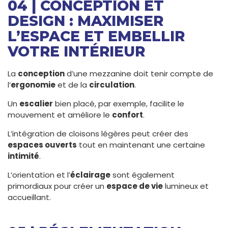
04 | CONCEPTION ET
DESIGN : MAXIMISER
L’ESPACE ET EMBELLIR
VOTRE INTÉRIEUR
La
conception
d’une mezzanine doit tenir compte de
l’
ergonomie
et de la
circulation
.
Un
escalier
bien placé, par exemple, facilite le
mouvement et améliore le
confort
.
L’intégration de cloisons légères peut créer des
espaces ouverts
tout en maintenant une certaine
intimité
.
L’orientation et l’
éclairage
sont également
primordiaux pour créer un
espace de vie
lumineux et
accueillant.