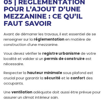
05 | RÉGLEMENTATION
POUR L’AJOUT D’UNE
MEZZANINE : CE QU’IL
FAUT SAVOIR
Avant de démarrer les travaux, il est essentiel de se
renseigner sur la
réglementation
en matière de
construction d’une mezzanine.
Vous devez vérifier le
registre urbanisme
de votre
localité et valider si un
permis de construire
est
nécessaire.
Respecter la
hauteur minimale
sous plafond est
crucial pour garantir la
sécurité
et le
confort
des
occupants.
Une
ventilation
adéquate doit aussi être prévue pour
assurer un climat intérieur sain.