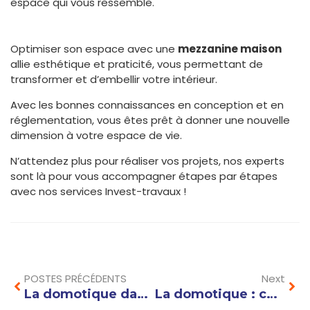
espace qui vous ressemble.
Optimiser son espace avec une
mezzanine maison
allie esthétique et praticité, vous permettant de
transformer et d’embellir votre intérieur.
Avec les bonnes connaissances en conception et en
réglementation, vous êtes prêt à donner une nouvelle
dimension à votre espace de vie.
N’attendez plus pour réaliser vos projets, nos experts
sont là pour vous accompagner étapes par étapes
avec nos services Invest-travaux !
Prev
Nex
POSTES PRÉCÉDENTS
Next
La domotique dans la maison : comment améliorer votre sécurité et votre confort au quotidien
La domotique : comment automatiser votre maison pour plus de confort et d’économie d’énergie