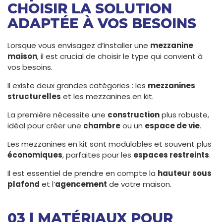
CHOISIR LA SOLUTION
ADAPTÉE À VOS BESOINS
Lorsque vous envisagez d’installer une
mezzanine
maison
, il est crucial de choisir le type qui convient à
vos besoins.
Il existe deux grandes catégories : les
mezzanines
structurelles
et les mezzanines en kit.
La première nécessite une
construction
plus robuste,
idéal pour créer une
chambre
ou un
espace de vie
.
Les mezzanines en kit sont modulables et souvent plus
économiques
, parfaites pour les
espaces restreints
.
Il est essentiel de prendre en compte la
hauteur sous
plafond
et l’
agencement
de votre maison.
03 | MATÉRIAUX POUR