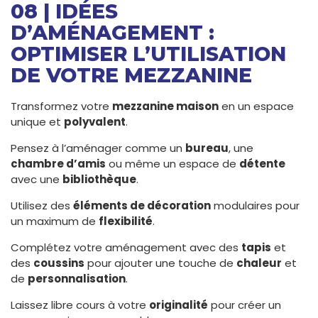
08 | IDÉES
D’AMÉNAGEMENT :
OPTIMISER L’UTILISATION
DE VOTRE MEZZANINE
Transformez votre
mezzanine maison
en un espace
unique et
polyvalent
.
Pensez à l’aménager comme un
bureau
, une
chambre d’amis
ou même un espace de
détente
avec une
bibliothèque
.
Utilisez des
éléments de décoration
modulaires pour
un maximum de
flexibilité
.
Complétez votre aménagement avec des
tapis
et
des
coussins
pour ajouter une touche de
chaleur
et
de
personnalisation
.
Laissez libre cours à votre
originalité
pour créer un