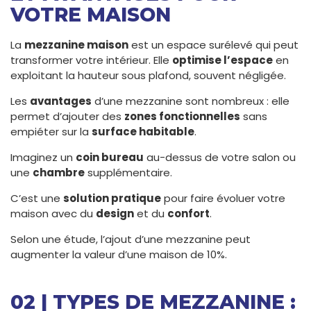
VOTRE MAISON
La
mezzanine maison
est un espace surélevé qui peut
transformer votre intérieur. Elle
optimise l’espace
en
exploitant la hauteur sous plafond, souvent négligée.
Les
avantages
d’une mezzanine sont nombreux : elle
permet d’ajouter des
zones fonctionnelles
sans
empiéter sur la
surface habitable
.
Imaginez un
coin bureau
au-dessus de votre salon ou
une
chambre
supplémentaire.
C’est une
solution pratique
pour faire évoluer votre
maison avec du
design
et du
confort
.
Selon une étude, l’ajout d’une mezzanine peut
augmenter la valeur d’une maison de 10%.
02 | TYPES DE MEZZANINE :