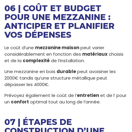
06 | COÛT ET BUDGET
POUR UNE MEZZANINE :
ANTICIPER ET PLANIFIER
VOS DÉPENSES
Le coût d’une
mezzanine maison
peut varier
considérablement en fonction des
matériaux
choisis
et de la
complexité
de l’installation.
Une mezzanine en bois
durable
peut avoisiner les
2000€ tandis qu’une structure métallique peut
dépasser les 4000€.
Prévoyez également le coût de l’
entretien
et de l’
pour
un
confort
optimal tout au long de l’année.
07 | ÉTAPES DE
CONSTRUCTION D’UNE