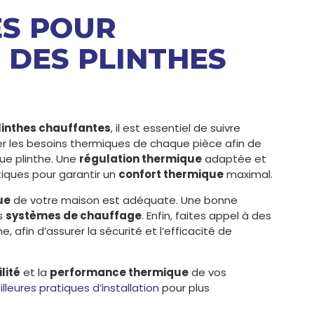
ÉS POUR
 DES PLINTHES
linthes chauffantes
, il est essentiel de suivre
r les besoins thermiques de chaque pièce afin de
ue plinthe. Une
régulation thermique
adaptée et
tiques pour garantir un
confort thermique
maximal.
ue
de votre maison est adéquate. Une bonne
os
systèmes de chauffage
. Enfin, faites appel à des
e, afin d’assurer la sécurité et l’efficacité de
lité
et la
performance thermique
de vos
lleures pratiques d’installation
pour plus