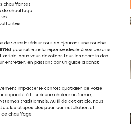
hes chauffantes
s de chauffage
ntes
hauffantes
e de votre intérieur tout en ajoutant une touche
antes
pourrait être la réponse idéale à vos besoins
article, nous vous dévoilons tous les secrets des
eur entretien, en passant par un guide d’achat
ravement impacter le confort quotidien de votre
eur capacité à fournir une chaleur uniforme,
tèmes traditionnels. Au fil de cet article, nous
s, les étapes clés pour leur installation et
 de chauffage.