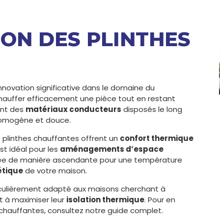
ION DES PLINTHES
novation significative dans le domaine du
hauffer efficacement une pièce tout en restant
ent des
matériaux conducteurs
disposés le long
mogène et douce.
s plinthes chauffantes offrent un
confort thermique
st idéal pour les
aménagements d’espace
fusée de manière ascendante pour une température
étique
de votre maison.
culièrement adapté aux maisons cherchant à
t à maximiser leur
isolation thermique
. Pour en
s chauffantes, consultez notre guide complet.