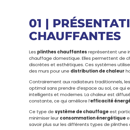
01 | PRÉSENTAT
CHAUFFANTES
Les
plinthes chauffantes
représentent une in
chauffage domestique. Elles permettent de c
discrètes et esthétiques. Ces systèmes utilis
des murs pour une
distribution de chaleur
ho
Contrairement aux radiateurs traditionnels, le
optimal sans prendre d’espace au sol, ce qui e
intelligents et modernes. La chaleur est dif
constante, ce qui améliore l’
efficacité énerg
Ce type de
système de chauffage
est parti
minimiser leur
consommation énergétique
e
savoir plus sur les différents types de plinthe