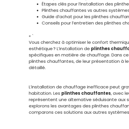
Étapes clés pour l’installation des plint
Plinthes chauffantes vs autres système
Guide d’achat pour les plinthes chauffa
Conseils pour l’entretien des plinthes c
« `
Vous cherchez à optimiser le confort thermiqu
esthétique ? L’installation de
plinthes chauff
spécifiques en matière de chauffage. Dans cet 
plinthes chauffantes, de leur présentation à l
détaillé.
L’installation de chauffage inefficace peut g
habitation. Les
plinthes chauffantes
, avec l
représentent une alternative séduisante aux sys
explorons les avantages des plinthes chauffante
comparons ces solutions aux autres systèmes