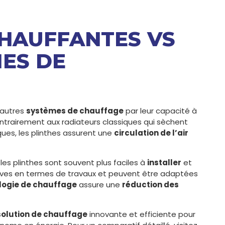
 CHAUFFANTES VS
ES DE
 autres
systèmes de chauffage
par leur capacité à
ntrairement aux radiateurs classiques qui sèchent
ques, les plinthes assurent une
circulation de l’air
, les plinthes sont souvent plus faciles à
installer
et
sives en termes de travaux et peuvent être adaptées
logie de chauffage
assure une
réduction des
solution de chauffage
innovante et efficiente pour