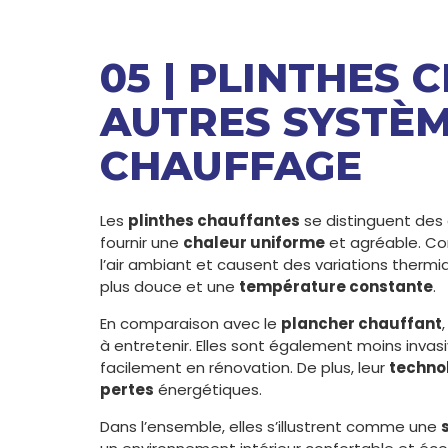
05 | PLINTHES
AUTRES SYSTÈM
CHAUFFAGE
Les
plinthes chauffantes
se distinguent des
fournir une
chaleur uniforme
et agréable. Co
l’air ambiant et causent des variations thermi
plus douce et une
température constante
.
En comparaison avec le
plancher chauffant
à entretenir. Elles sont également moins inva
facilement en rénovation. De plus, leur
techno
pertes
énergétiques.
Dans l’ensemble, elles s’illustrent comme une