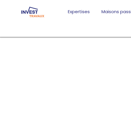
Aller
au
Expertises
Maisons pass
contenu