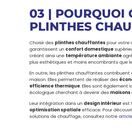
03 | POURQUOI 
PLINTHES CHAU
Choisir des
plinthes chauffantes
pour votre 
garantissent un
confort domestique
supérie
créant ainsi une
température ambiante
agré
plus esthétiques et moins encombrants que les
En outre, les plinthes chauffantes contribuent 
maison. Elles permettent de réaliser des
écon
efficience thermique
. Elles sont également 
écologique cherchant à devenir des
maisons 
Leur intégration dans un
design intérieur
est 
optimisation spatiale
efficace. Pour découv
solutions de chauffage, consultez notre
articl