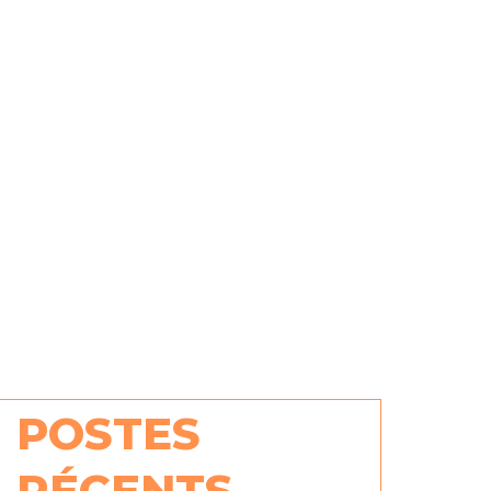
POSTES
RÉCENTS