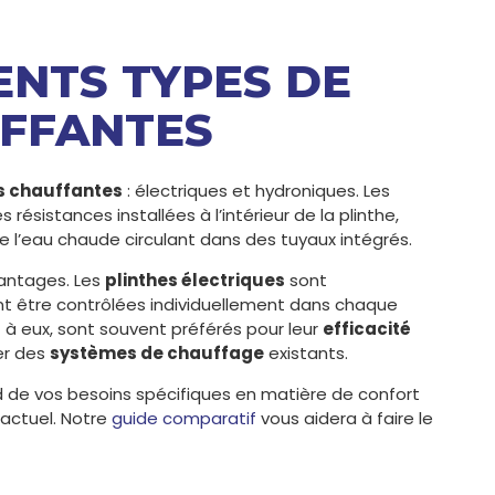
RENTS TYPES DE
UFFANTES
s chauffantes
: électriques et hydroniques. Les
résistances installées à l’intérieur de la plinthe,
e l’eau chaude circulant dans des tuyaux intégrés.
antages. Les
plinthes électriques
sont
ent être contrôlées individuellement dans chaque
 à eux, sont souvent préférés pour leur
efficacité
er des
systèmes de chauffage
existants.
d de vos besoins spécifiques en matière de confort
actuel. Notre
guide comparatif
vous aidera à faire le