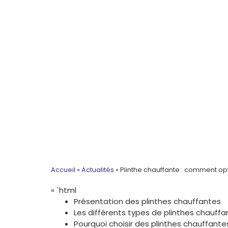
Accueil
»
Actualités
»
Plinthe chauffante : comment opt
« `html
Présentation des plinthes chauffantes
Les différents types de plinthes chauffa
Pourquoi choisir des plinthes chauffante