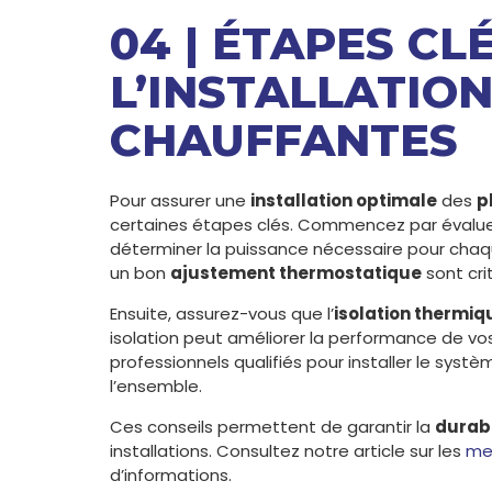
04 | ÉTAPES CL
L’INSTALLATION
CHAUFFANTES
Pour assurer une
installation optimale
des
p
certaines étapes clés. Commencez par évalue
déterminer la puissance nécessaire pour chaq
un bon
ajustement thermostatique
sont cri
Ensuite, assurez-vous que l’
isolation thermiq
isolation peut améliorer la performance de v
professionnels qualifiés pour installer le systèm
l’ensemble.
Ces conseils permettent de garantir la
durabi
installations. Consultez notre article sur les
mei
d’informations.