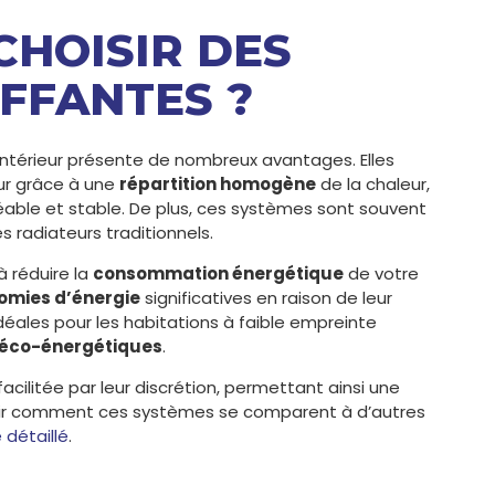
CHOISIR DES
FFANTES ?
intérieur présente de nombreux avantages. Elles
ur grâce à une
répartition homogène
de la chaleur,
able et stable. De plus, ces systèmes sont souvent
 radiateurs traditionnels.
à réduire la
consommation énergétique
de votre
omies d’énergie
significatives en raison de leur
idéales pour les habitations à faible empreinte
éco-énergétiques
.
facilitée par leur discrétion, permettant ainsi une
rir comment ces systèmes se comparent à d’autres
e détaillé
.