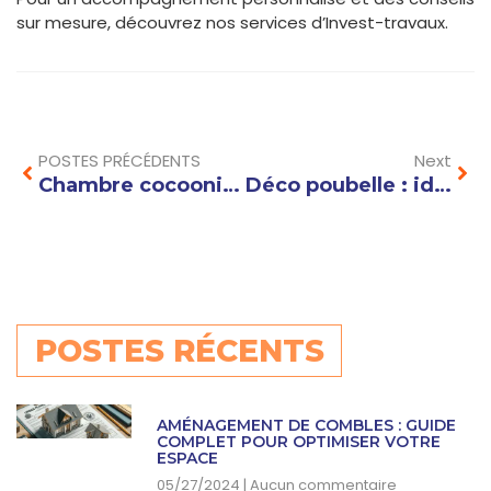
sur mesure, découvrez nos services d’Invest-travaux.
Prev
Nex
POSTES PRÉCÉDENTS
Next
Chambre cocooning Pinterest : idées et inspirations pour une déco chaleureuse
Déco poubelle : idées originales pour intégrer votre bac à ordure dans votre intérieur avec style
POSTES RÉCENTS
AMÉNAGEMENT DE COMBLES : GUIDE
COMPLET POUR OPTIMISER VOTRE
ESPACE
05/27/2024
Aucun commentaire