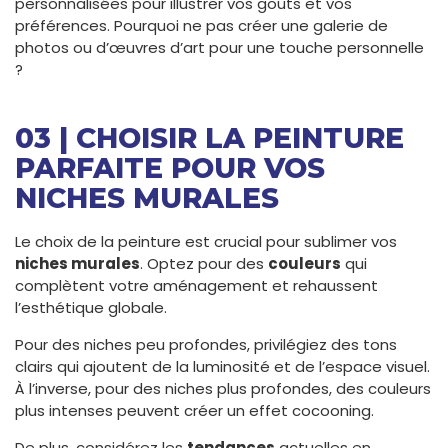
personnalisées pour illustrer vos goûts et vos
préférences. Pourquoi ne pas créer une galerie de
photos ou d’œuvres d’art pour une touche personnelle
?
03 | CHOISIR LA PEINTURE
PARFAITE POUR VOS
NICHES MURALES
Le choix de la peinture est crucial pour sublimer vos
niches murales
. Optez pour des
couleurs
qui
complètent votre aménagement et rehaussent
l’esthétique globale.
Pour des niches peu profondes, privilégiez des tons
clairs qui ajoutent de la luminosité et de l’espace visuel.
À l’inverse, pour des niches plus profondes, des couleurs
plus intenses peuvent créer un effet cocooning.
De plus, considérez les
tendances
actuelles en