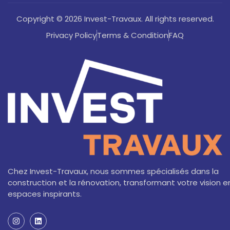
Copyright © 2026 Invest-Travaux. All rights reserved.
Privacy Policy
Terms & Condition
FAQ
Chez Invest-Travaux, nous sommes spécialisés dans la
construction et la rénovation, transformant votre vision e
espaces inspirants.
I
L
n
i