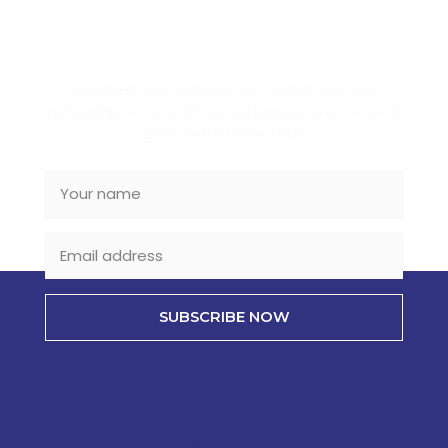
SUBSCRIBE NEWSLETTER
Recevez nos conseils de rénovation, nos
actualités et nos offres exclusives directement
dans votre boîte mail.
SUBSCRIBE NOW