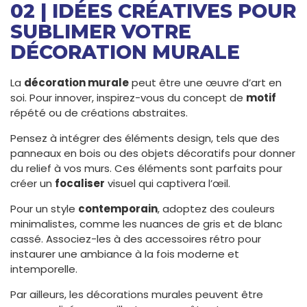
02 | IDÉES CRÉATIVES POUR
SUBLIMER VOTRE
DÉCORATION MURALE
La
décoration murale
peut être une œuvre d’art en
soi. Pour innover, inspirez-vous du concept de
motif
répété ou de créations abstraites.
Pensez à intégrer des éléments design, tels que des
panneaux en bois ou des objets décoratifs pour donner
du relief à vos murs. Ces éléments sont parfaits pour
créer un
focaliser
visuel qui captivera l’œil.
Pour un style
contemporain
, adoptez des couleurs
minimalistes, comme les nuances de gris et de blanc
cassé. Associez-les à des accessoires rétro pour
instaurer une ambiance à la fois moderne et
intemporelle.
Par ailleurs, les décorations murales peuvent être