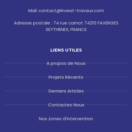
f
Mail: contact@invest-travaux.com
Adresse postale : 74 rue carnot 74210 FAVERGES
SEYTHENEX, FRANCE
LIENS UTILES
A propos de Nous
Projets Récents
Derniers Articles
Contactez Nous
Nos zones d'intervention