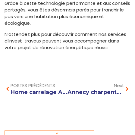
Grâce à cette technologie performante et aux conseils
partagés, vous êtes désormais parés pour franchir le
pas vers une habitation plus économique et
écologique.
N’attendez plus pour découvrir comment nos services
d’Invest-travaux peuvent vous accompagner dans
votre projet de rénovation énergétique réussi.
Prev
Nex
POSTES PRÉCÉDENTS
Next
Home carrelage Annecy : idées et inspirations pour une rénovation réussie
Annecy charpente : techniques modernes pour une toiture durable