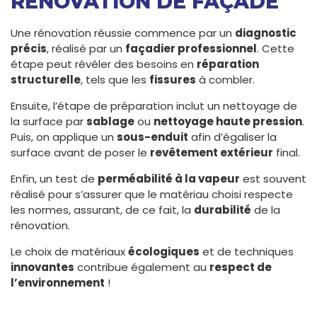
RÉNOVATION DE FAÇADE
Une rénovation réussie commence par un
diagnostic
précis
, réalisé par un
façadier professionnel
. Cette
étape peut révéler des besoins en
réparation
structurelle
, tels que les
fissures
à combler.
Ensuite, l’étape de préparation inclut un nettoyage de
la surface par
sablage
ou
nettoyage haute pression
.
Puis, on applique un
sous-enduit
afin d’égaliser la
surface avant de poser le
revêtement extérieur
final.
Enfin, un test de
perméabilité à la vapeur
est souvent
réalisé pour s’assurer que le matériau choisi respecte
les normes, assurant, de ce fait, la
durabilité
de la
rénovation.
Le choix de matériaux
écologiques
et de techniques
innovantes
contribue également au
respect de
l’environnement
!