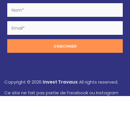
S'ABONNER
Copyright © 2026
Invest Travaux
All rights reserved.
Ce site ne fait pas partie de Facebook ou Instagram