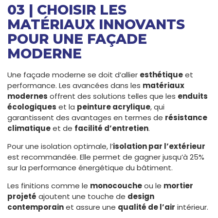
03 | CHOISIR LES
MATÉRIAUX INNOVANTS
POUR UNE FAÇADE
MODERNE
Une façade moderne se doit d’allier
esthétique
et
performance. Les avancées dans les
matériaux
modernes
offrent des solutions telles que les
enduits
écologiques
et la
peinture acrylique
, qui
garantissent des avantages en termes de
résistance
climatique
et de
facilité d’entretien
.
Pour une isolation optimale, l’
isolation par l’extérieur
est recommandée. Elle permet de gagner jusqu’à 25%
sur la performance énergétique du bâtiment.
Les finitions comme le
monocouche
ou le
mortier
projeté
ajoutent une touche de
design
contemporain
et assure une
qualité de l’air
intérieur.