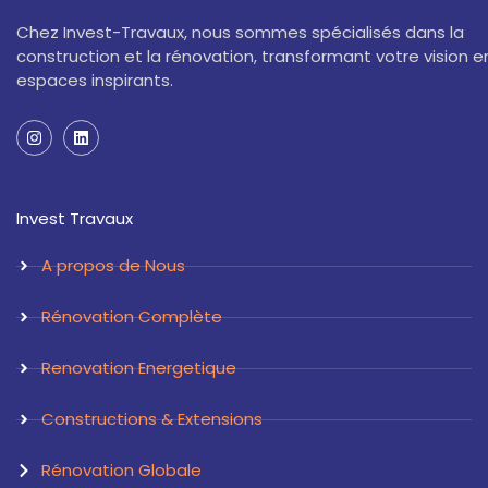
Chez Invest-Travaux, nous sommes spécialisés dans la
construction et la rénovation, transformant votre vision e
espaces inspirants.
I
L
n
i
s
n
t
k
a
e
Invest Travaux
g
d
r
i
a
n
A propos de Nous
m
Rénovation Complète
Renovation Energetique
Constructions & Extensions
Rénovation Globale