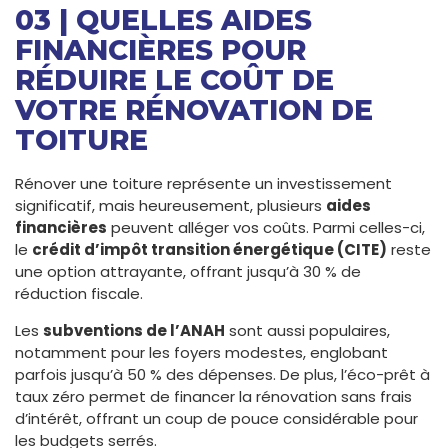
03 | QUELLES AIDES
FINANCIÈRES POUR
RÉDUIRE LE COÛT DE
VOTRE RÉNOVATION DE
TOITURE
Rénover une toiture représente un investissement
significatif, mais heureusement, plusieurs
aides
financières
peuvent alléger vos coûts. Parmi celles-ci,
le
crédit d’impôt transition énergétique (CITE)
reste
une option attrayante, offrant jusqu’à 30 % de
réduction fiscale.
Les
subventions de l’ANAH
sont aussi populaires,
notamment pour les foyers modestes, englobant
parfois jusqu’à 50 % des dépenses. De plus, l’éco-prêt à
taux zéro permet de financer la rénovation sans frais
d’intérêt, offrant un coup de pouce considérable pour
les budgets serrés.