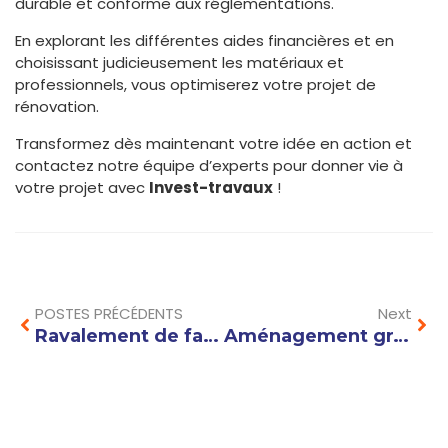
durable et conforme aux réglementations.
En explorant les différentes aides financières et en
choisissant judicieusement les matériaux et
professionnels, vous optimiserez votre projet de
rénovation.
Transformez dès maintenant votre idée en action et
contactez notre équipe d’experts pour donner vie à
votre projet avec
Invest-travaux
!
Prev
Nex
POSTES PRÉCÉDENTS
Next
Ravalement de façade moderne : techniques et matériaux innovants à connaître
Aménagement grange : créer un espace de vie chaleureux et confortable