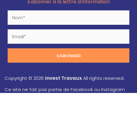
s'abonner à la lettre d'information
S'ABONNER
Copyright © 2026
Invest Travaux
All rights reserved.
Ce site ne fait pas partie de Facebook ou Instagram