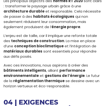
Les principaux objectifs des
normes RT 2020
sont clairs
: transformer le paysage urbain grâce à une
architecture durable
et responsable. Cela nécessite
de passer à des
habitats écologiques
qui non
seulement réduisent leur consommation, mais
également produisent de l’
énergie propre
.
L’enjeu est de taille, car il implique une refonte totale
des
techniques de construction
. La mise en place
d’une
conception bioclimatique
et l’intégration de
matériaux durables
sont essentiels pour répondre
aux défis posés.
Avec ces innovations, nous aspirons à créer des
bâtiments intelligents
, alliant
performance
environnementale
et
gestions de l’énergie
. Le futur
de la
réglementation thermique
se dessine avec un
horizon vertueux et éco-responsable.
04 | EXIGENCES