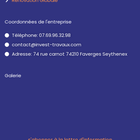
Rénovation Globale
Coordonnées de l'entreprise
Téléphone: 07.69.96.32.98
contact@invest-travaux.com
Adresse: 74 rue carnot 74210 Faverges Seythenex
Galerie
s'abonner à la lettre d'information