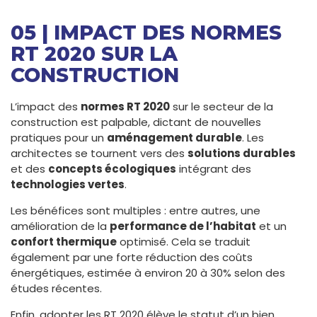
05 | IMPACT DES NORMES
RT 2020 SUR LA
CONSTRUCTION
L’impact des
normes RT 2020
sur le secteur de la
construction est palpable, dictant de nouvelles
pratiques pour un
aménagement durable
. Les
architectes se tournent vers des
solutions durables
et des
concepts écologiques
intégrant des
technologies vertes
.
Les bénéfices sont multiples : entre autres, une
amélioration de la
performance de l’habitat
et un
confort thermique
optimisé. Cela se traduit
également par une forte réduction des coûts
énergétiques, estimée à environ 20 à 30% selon des
études récentes.
Enfin, adopter les RT 2020 élève le statut d’un bien