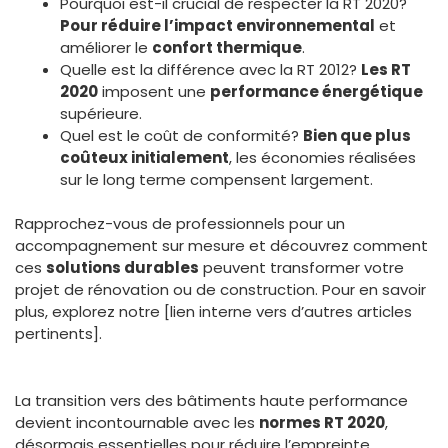
Pourquoi est-il crucial de respecter la RT 2020?
Pour réduire l’impact environnemental
et
améliorer le
confort thermique
.
Quelle est la différence avec la RT 2012?
Les RT
2020
imposent une
performance énergétique
supérieure.
Quel est le coût de conformité?
Bien que plus
coûteux initialement
, les économies réalisées
sur le long terme compensent largement.
Rapprochez-vous de professionnels pour un
accompagnement sur mesure et découvrez comment
ces
solutions durables
peuvent transformer votre
projet de rénovation ou de construction. Pour en savoir
plus, explorez notre [lien interne vers d’autres articles
pertinents].
La transition vers des bâtiments haute performance
devient incontournable avec les
normes RT 2020
,
désormais essentielles pour réduire l’empreinte