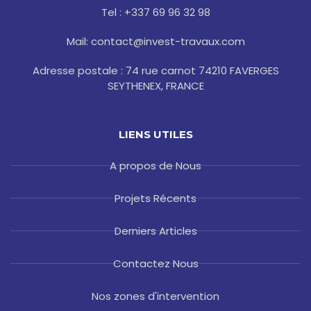
-
m
t
Tel : +337 69 96 32 98
f
Mail: contact@invest-travaux.com
Adresse postale : 74 rue carnot 74210 FAVERGES
SEYTHENEX, FRANCE
LIENS UTILES
A propos de Nous
Projets Récents
Derniers Articles
Contactez Nous
Nos zones d'intervention