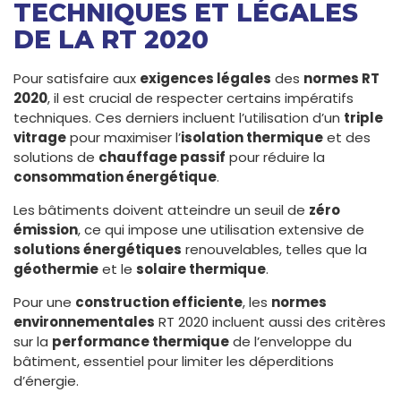
TECHNIQUES ET LÉGALES
DE LA RT 2020
Pour satisfaire aux
exigences légales
des
normes RT
2020
, il est crucial de respecter certains impératifs
techniques. Ces derniers incluent l’utilisation d’un
triple
vitrage
pour maximiser l’
isolation thermique
et des
solutions de
chauffage passif
pour réduire la
consommation énergétique
.
Les bâtiments doivent atteindre un seuil de
zéro
émission
, ce qui impose une utilisation extensive de
solutions énergétiques
renouvelables, telles que la
géothermie
et le
solaire thermique
.
Pour une
construction efficiente
, les
normes
environnementales
RT 2020 incluent aussi des critères
sur la
performance thermique
de l’enveloppe du
bâtiment, essentiel pour limiter les déperditions
d’énergie.