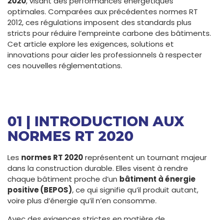
2020
, visant des performances énergétiques
optimales. Comparées aux précédentes normes RT
2012, ces régulations imposent des standards plus
stricts pour réduire l’empreinte carbone des bâtiments.
Cet article explore les exigences, solutions et
innovations pour aider les professionnels à respecter
ces nouvelles réglementations.
01 | INTRODUCTION AUX
NORMES RT 2020
Les
normes RT 2020
représentent un tournant majeur
dans la construction durable. Elles visent à rendre
chaque bâtiment proche d’un
bâtiment à énergie
positive (BEPOS)
, ce qui signifie qu’il produit autant,
voire plus d’énergie qu’il n’en consomme.
Avec des exigences strictes en matière de