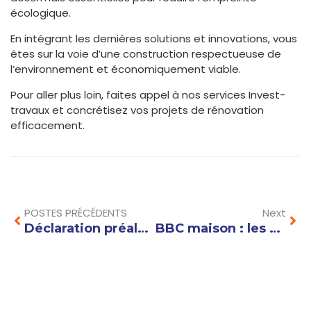
écologique.
En intégrant les dernières solutions et innovations, vous
êtes sur la voie d’une construction respectueuse de
l’environnement et économiquement viable.
Pour aller plus loin, faites appel à nos services Invest-
travaux et concrétisez vos projets de rénovation
efficacement.
Prev
Nex
POSTES PRÉCÉDENTS
Next
Déclaration préalable : délais et étapes pour obtenir votre autorisation facilement
BBC maison : les critères à respecter pour une construction écologique et économique