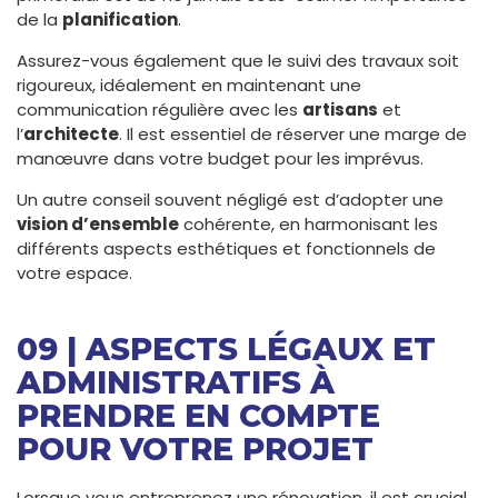
de la
planification
.
Assurez-vous également que le suivi des travaux soit
rigoureux, idéalement en maintenant une
communication régulière avec les
artisans
et
l’
architecte
. Il est essentiel de réserver une marge de
manœuvre dans votre budget pour les imprévus.
Un autre conseil souvent négligé est d’adopter une
vision d’ensemble
cohérente, en harmonisant les
différents aspects esthétiques et fonctionnels de
votre espace.
09 | ASPECTS LÉGAUX ET
ADMINISTRATIFS À
PRENDRE EN COMPTE
POUR VOTRE PROJET
Lorsque vous entreprenez une rénovation, il est crucial