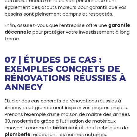
détaillés. L’écoute et le conseil personnalisé sont
également des atouts majeurs pour garantir que vos
besoins sont pleinement compris et respectés.
Enfin, assurez-vous que l’entreprise offre une
garantie
décennale
pour protéger votre investissement à long
terme.
07 | ÉTUDES DE CAS :
EXEMPLES CONCRETS DE
RÉNOVATIONS RÉUSSIES À
ANNECY
Étudier des cas concrets de rénovations réussies à
Annecy peut grandement inspirer vos propres projets.
Prenons l’exemple d’une maison de maître des années
30, modernisée grâce à l’utilisation de matériaux
innovants comme le
béton ciré
et des techniques de
plomberie
respectant les normes actuelles.