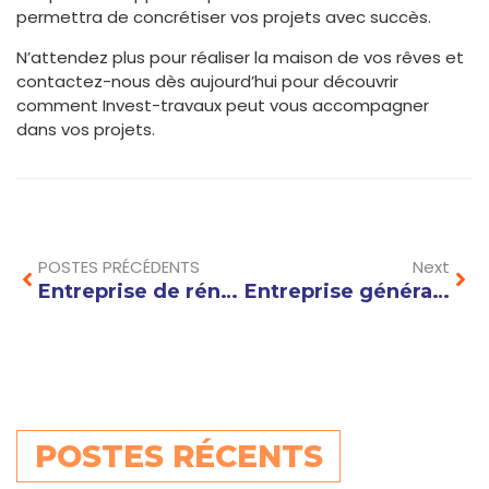
permettra de concrétiser vos projets avec succès.
N’attendez plus pour réaliser la maison de vos rêves et
contactez-nous dès aujourd’hui pour découvrir
comment Invest-travaux peut vous accompagner
dans vos projets.
Prev
Nex
POSTES PRÉCÉDENTS
Next
Entreprise de rénovation Annecy : trouvez les meilleurs artisans pour votre projet
Entreprise générale de rénovation : les étapes clés pour réussir votre projet de rénovation intérieure
POSTES RÉCENTS