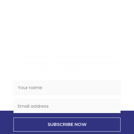
SUBSCRIBE NEWSLETTER
Recevez nos conseils de rénovation, nos
actualités et nos offres exclusives directement
dans votre boîte mail.
SUBSCRIBE NOW