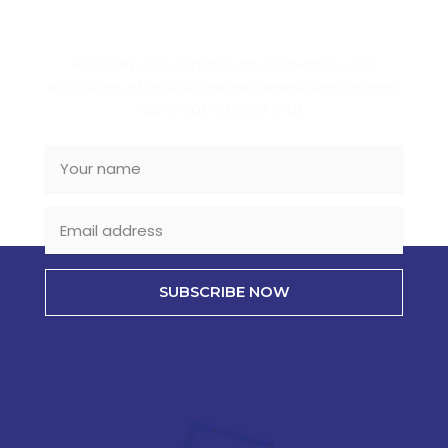
SUBSCRIBE NEWSLETTER
Recevez nos conseils de rénovation, nos
actualités et nos offres exclusives directement
dans votre boîte mail.
SUBSCRIBE NOW