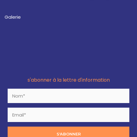
Galerie
s'abonner à la lettre d'information
S'ABONNER