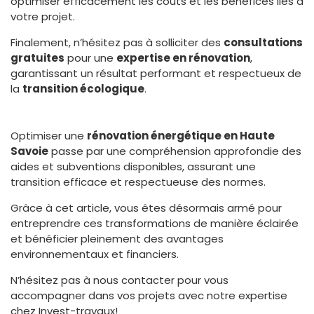
optimiser efficacement les coûts et les bénéfices liés à
votre projet.
Finalement, n’hésitez pas à solliciter des
consultations
gratuites
pour une
expertise en rénovation
,
garantissant un résultat performant et respectueux de
la
transition écologique
.
Optimiser une
rénovation énergétique en Haute
Savoie
passe par une compréhension approfondie des
aides et subventions disponibles, assurant une
transition efficace et respectueuse des normes.
Grâce à cet article, vous êtes désormais armé pour
entreprendre ces transformations de manière éclairée
et bénéficier pleinement des avantages
environnementaux et financiers.
N’hésitez pas à nous contacter pour vous
accompagner dans vos projets avec notre expertise
chez Invest-travaux!