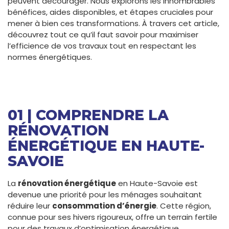
peuvent décourager. Nous explorons les innombrables
bénéfices, aides disponibles, et étapes cruciales pour
mener à bien ces transformations. À travers cet article,
découvrez tout ce qu’il faut savoir pour maximiser
l’efficience de vos travaux tout en respectant les
normes énergétiques.
01 | COMPRENDRE LA
RÉNOVATION
ÉNERGÉTIQUE EN HAUTE-
SAVOIE
La
rénovation énergétique
en Haute-Savoie est
devenue une priorité pour les ménages souhaitant
réduire leur
consommation d’énergie
. Cette région,
connue pour ses hivers rigoureux, offre un terrain fertile
pour des travaux d’optimisation énergétique.