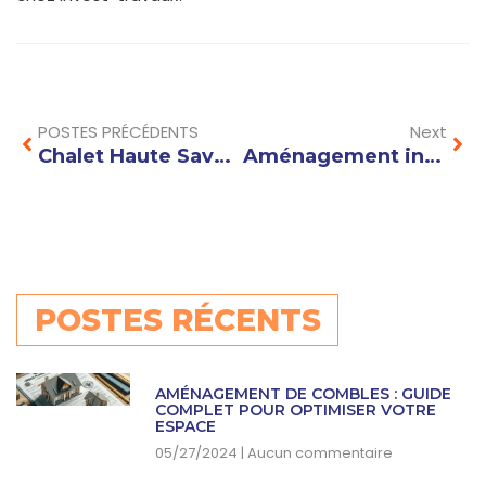
Prev
Nex
POSTES PRÉCÉDENTS
Next
Chalet Haute Savoie Constructeur : Comment Choisir le Meilleur Artisan pour Votre Projet ?
Aménagement intérieur Annecy : conseils et idées pour optimiser chaque espace
POSTES RÉCENTS
AMÉNAGEMENT DE COMBLES : GUIDE
COMPLET POUR OPTIMISER VOTRE
ESPACE
05/27/2024
Aucun commentaire