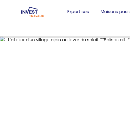
Aller
au
Expertises
Maisons pass
contenu