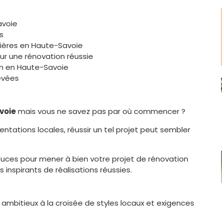
avoie
s
cières en Haute-Savoie
ur une rénovation réussie
on en Haute-Savoie
evées
voie
mais vous ne savez pas par où commencer ?
ntations locales, réussir un tel projet peut sembler
stuces pour mener à bien votre projet de rénovation
 inspirants de réalisations réussies.
 ambitieux à la croisée de styles locaux et exigences