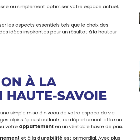
tisse ou simplement optimiser votre espace actuel,
r les aspects essentiels tels que le choix des
es idées inspirantes pour un résultat à la hauteur
ION À LA
 HAUTE-SAVOIE
’une simple mise à niveau de votre espace de vie.
ges alpins époustouflants, ce département offre un
u votre
appartement
en un véritable havre de paix.
nnement
et à la
durabilité
est primordial. Avec plus