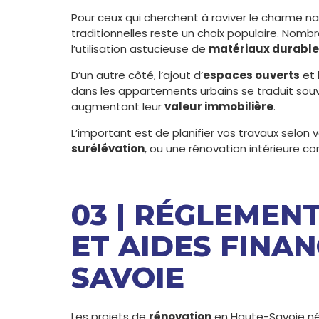
Pour ceux qui cherchent à raviver le charme na
traditionnelles reste un choix populaire. Nombr
l’utilisation astucieuse de
matériaux durable
D’un autre côté, l’ajout d’
espaces ouverts
et 
dans les appartements urbains se traduit souv
augmentant leur
valeur immobilière
.
L’important est de planifier vos travaux selon vo
surélévation
, ou une rénovation intérieure c
03 | RÉGLEMEN
ET AIDES FINAN
SAVOIE
Les projets de
rénovation
en Haute-Savoie n