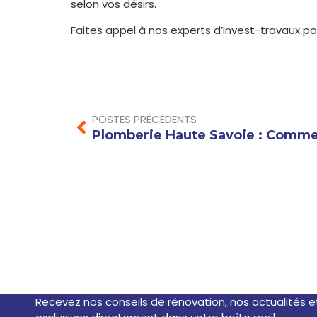
selon vos désirs.
Faites appel à nos experts d’Invest-travaux po
Prev
POSTES PRÉCÉDENTS
SUBSCRIBE NEWSLE
Recevez nos conseils de rénovation, nos actualités e