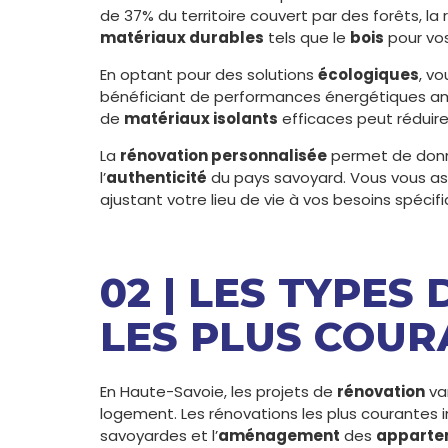
de 37% du territoire couvert par des forêts, la 
matériaux durables
tels que le
bois
pour vos
En optant pour des solutions
écologiques
, v
bénéficiant de performances énergétiques amélio
de
matériaux isolants
efficaces peut réduire
La
rénovation personnalisée
permet de donne
l’
authenticité
du pays savoyard. Vous vous assu
ajustant votre lieu de vie à vos besoins spécifi
02 | LES TYPES
LES PLUS COUR
En Haute-Savoie, les projets de
rénovation
va
logement. Les rénovations les plus courantes i
savoyardes et l’
aménagement
des
apparte