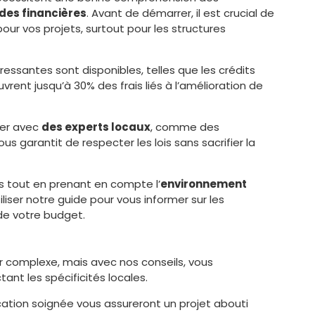
des financières
. Avant de démarrer, il est crucial de
our vos projets, surtout pour les structures
ressantes sont disponibles, telles que les crédits
ouvrent jusqu’à 30% des frais liés à l’amélioration de
ler avec
des experts locaux
, comme des
s garantit de respecter les lois sans sacrifier la
es tout en prenant en compte l’
environnement
tiliser notre guide pour vous informer sur les
de votre budget.
 complexe, mais avec nos conseils, vous
ant les spécificités locales.
ication soignée vous assureront un projet abouti