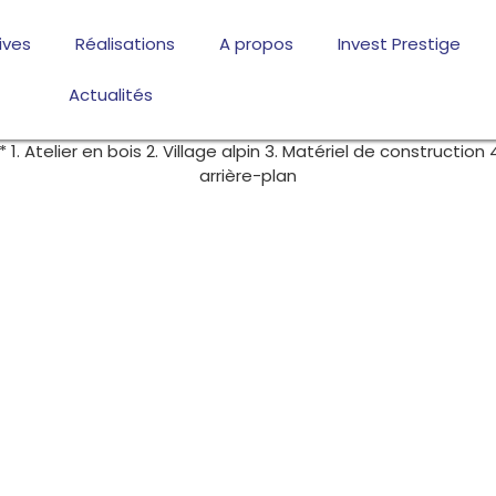
ives
Réalisations
A propos
Invest Prestige
Actualités