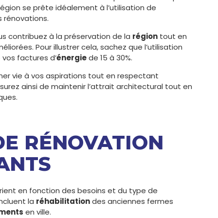
région se prête idéalement à l’utilisation de
 rénovations.
ous contribuez à la préservation de la
région
tout en
rées. Pour illustrer cela, sachez que l’utilisation
 vos factures d’
énergie
de 15 à 30%.
r vie à vos aspirations tout en respectant
rez ainsi de maintenir l’attrait architectural tout en
ques.
 DE RÉNOVATION
ANTS
rient en fonction des besoins et du type de
ncluent la
réhabilitation
des anciennes fermes
ments
en ville.