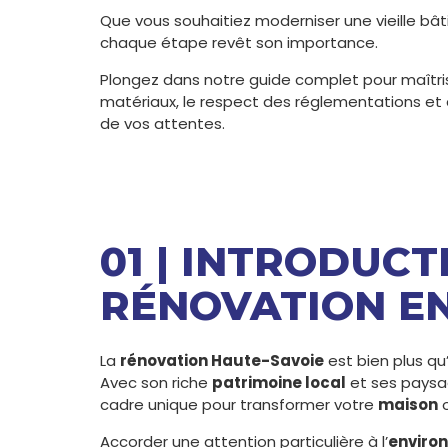
Que vous souhaitiez moderniser une vieille bâ
chaque étape revêt son importance.
Plongez dans notre guide complet pour maîtrise
matériaux, le respect des réglementations et d
de vos attentes.
01 | INTRODUCT
RÉNOVATION EN
La
rénovation Haute-Savoie
est bien plus qu
Avec son riche
patrimoine local
et ses paysa
cadre unique pour transformer votre
maison
o
Accorder une attention particulière à l’
enviro