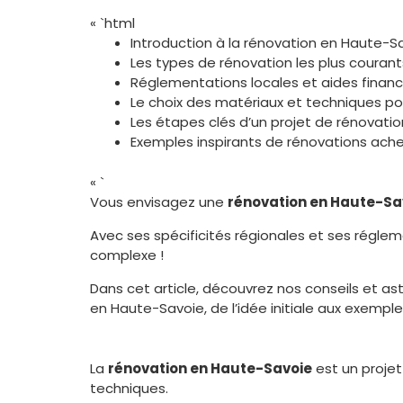
« `html
Introduction à la rénovation en Haute-S
Les types de rénovation les plus courant
Réglementations locales et aides finan
Le choix des matériaux et techniques po
Les étapes clés d’un projet de rénovati
Exemples inspirants de rénovations ach
« `
Vous envisagez une
rénovation en Haute-Sa
Avec ses spécificités régionales et ses régleme
complexe !
Dans cet article, découvrez nos conseils et a
en Haute-Savoie, de l’idée initiale aux exemples
La
rénovation en Haute-Savoie
est un projet
techniques.