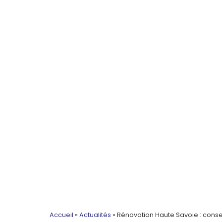
Accueil
»
Actualités
»
Rénovation Haute Savoie : consei