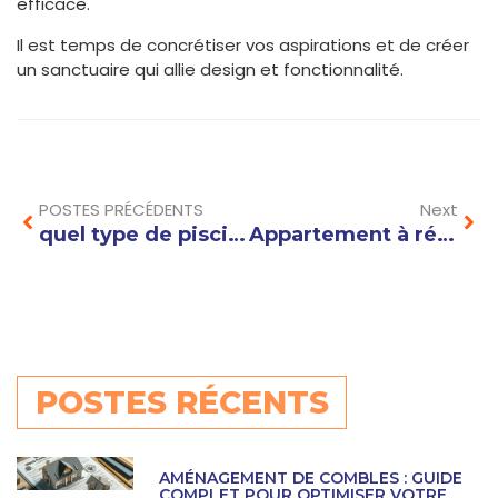
efficace.
Il est temps de concrétiser vos aspirations et de créer
un sanctuaire qui allie design et fonctionnalité.
Prev
Nex
POSTES PRÉCÉDENTS
Next
quel type de piscine de luxe installer ?
Appartement à rénover Annecy : les erreurs à éviter avant d’acheter
POSTES RÉCENTS
AMÉNAGEMENT DE COMBLES : GUIDE
COMPLET POUR OPTIMISER VOTRE