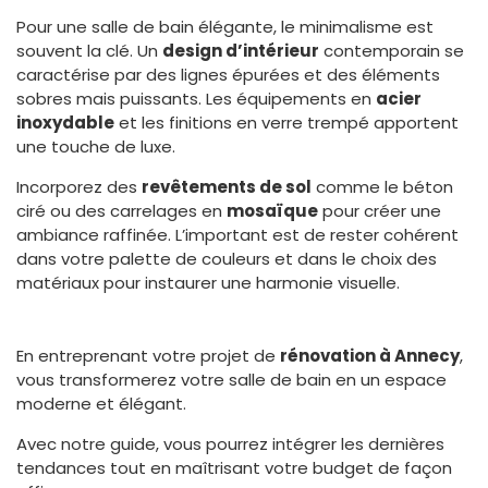
Pour une salle de bain élégante, le minimalisme est
souvent la clé. Un
design d’intérieur
contemporain se
caractérise par des lignes épurées et des éléments
sobres mais puissants. Les équipements en
acier
inoxydable
et les finitions en verre trempé apportent
une touche de luxe.
Incorporez des
revêtements de sol
comme le béton
ciré ou des carrelages en
mosaïque
pour créer une
ambiance raffinée. L’important est de rester cohérent
dans votre palette de couleurs et dans le choix des
matériaux pour instaurer une harmonie visuelle.
En entreprenant votre projet de
rénovation à Annecy
,
vous transformerez votre salle de bain en un espace
moderne et élégant.
Avec notre guide, vous pourrez intégrer les dernières
tendances tout en maîtrisant votre budget de façon