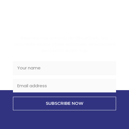
SUBSCRIBE NEWSLETTER
Recevez nos conseils de rénovation, nos
actualités et nos offres exclusives directement
dans votre boîte mail.
SUBSCRIBE NOW