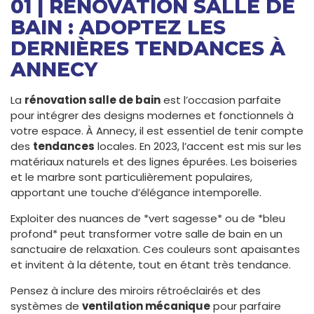
01 | RENOVATION SALLE DE
BAIN : ADOPTEZ LES
DERNIÈRES TENDANCES À
ANNECY
La
rénovation salle de bain
est l’occasion parfaite
pour intégrer des designs modernes et fonctionnels à
votre espace. À Annecy, il est essentiel de tenir compte
des
tendances
locales. En 2023, l’accent est mis sur les
matériaux naturels et des lignes épurées. Les boiseries
et le marbre sont particulièrement populaires,
apportant une touche d’élégance intemporelle.
Exploiter des nuances de *vert sagesse* ou de *bleu
profond* peut transformer votre salle de bain en un
sanctuaire de relaxation. Ces couleurs sont apaisantes
et invitent à la détente, tout en étant très tendance.
Pensez à inclure des miroirs rétroéclairés et des
systèmes de
ventilation mécanique
pour parfaire