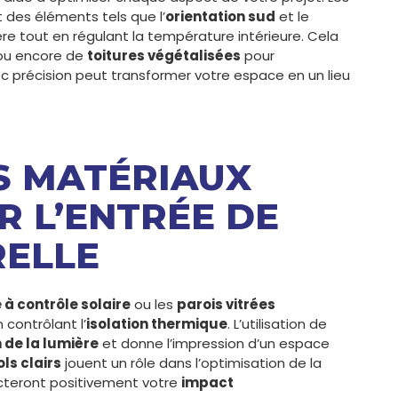
 des éléments tels que l’
orientation sud
et le
re tout en régulant la température intérieure. Cela
u encore de
toitures végétalisées
pour
vec précision peut transformer votre espace en un lieu
ES MATÉRIAUX
R L’ENTRÉE DE
RELLE
 à contrôle solaire
ou les
parois vitrées
 contrôlant l’
isolation thermique
. L’utilisation de
n de la lumière
et donne l’impression d’un espace
ols clairs
jouent un rôle dans l’optimisation de la
cteront positivement votre
impact