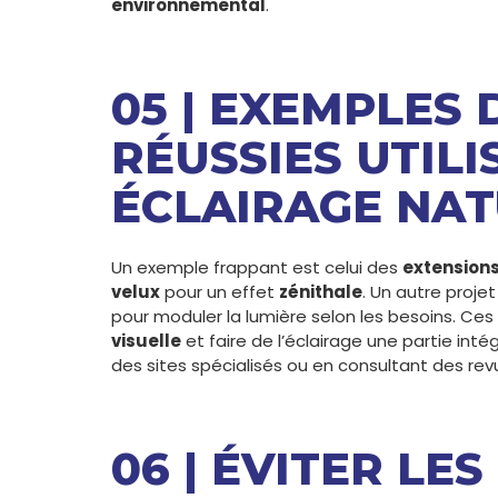
environnemental
.
05 | EXEMPLES 
RÉUSSIES UTIL
ÉCLAIRAGE NAT
Un exemple frappant est celui des
extensions
velux
pour un effet
zénithale
. Un autre proje
pour moduler la lumière selon les besoins. Ce
visuelle
et faire de l’éclairage une partie inté
des sites spécialisés ou en consultant des rev
06 | ÉVITER LE