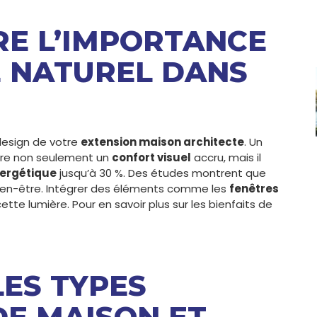
RE L’IMPORTANCE
E NATUREL DANS
N
 design de votre
extension maison architecte
. Un
ffre non seulement un
confort visuel
accru, mais il
ergétique
jusqu’à 30 %. Des études montrent que
e bien-être. Intégrer des éléments comme les
fenêtres
te lumière. Pour en savoir plus sur les bienfaits de
LES TYPES
DE MAISON ET