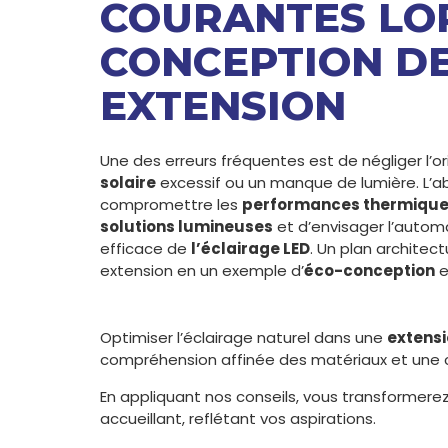
COURANTES LOR
CONCEPTION D
EXTENSION
Une des erreurs fréquentes est de négliger l’or
solaire
excessif ou un manque de lumière. L’
compromettre les
performances thermiqu
solutions lumineuses
et d’envisager l’automa
efficace de
l’éclairage LED
. Un plan architec
extension en un exemple d’
éco-conception
e
Optimiser l’éclairage naturel dans une
extensi
compréhension affinée des matériaux et une co
En appliquant nos conseils, vous transformere
accueillant, reflétant vos aspirations.