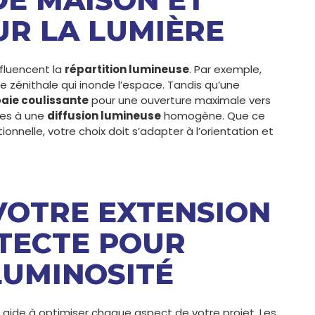
UR LA LUMIÈRE
nfluencent la
répartition lumineuse
. Par exemple,
 zénithale qui inonde l’espace. Tandis qu’une
aie coulissante
pour une ouverture maximale vers
les à une
diffusion lumineuse
homogène. Que ce
ionnelle, votre choix doit s’adapter à l’orientation et
 VOTRE EXTENSION
TECTE POUR
LUMINOSITÉ
 aide à optimiser chaque aspect de votre projet. Les