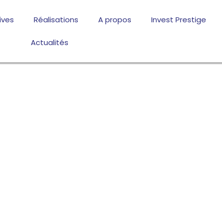
ives
Réalisations
A propos
Invest Prestige
Actualités