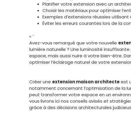
Planifier votre extension avec un archit
Choisir les matériaux pour optimiser l’en
Exemples d’extensions réussies utilisant
Éviter les erreurs courantes lors de la c
« `
Avez-vous remarqué que votre nouvelle
exten
lumière naturelle ? Une luminosité insuffisant
espace, mais aussi nuire à votre bien-être. D
optimiser l’éclairage naturel de votre extension
Créer une
extension maison architecte
est u
notamment concernant l’optimisation de la lu
peut transformer votre espace en un environn
vous livrons ici nos conseils avisés et stratég
grâce à des décisions architecturales judicie