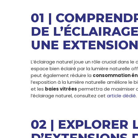
01 | COMPREND
DE L’ÉCLAIRAG
UNE EXTENSIO
L’éclairage naturel joue un rôle crucial dans le
espace bien éclairé par la lumière naturelle o
peut également réduire la
consommation én
l’exposition à la lumière naturelle améliore l
et les
baies vitrées
permettra de maximiser cet
l’éclairage naturel, consultez cet
article dédié
.
02 | EXPLORER 
D’EXTENSIONS 