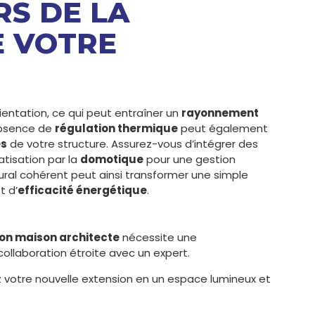
S DE LA
E VOTRE
ientation, ce qui peut entraîner un
rayonnement
absence de
régulation thermique
peut également
es
de votre structure. Assurez-vous d’intégrer des
tisation par la
domotique
pour une gestion
tural cohérent peut ainsi transformer une simple
t d’
efficacité énergétique
.
on maison architecte
nécessite une
llaboration étroite avec un expert.
z votre nouvelle extension en un espace lumineux et