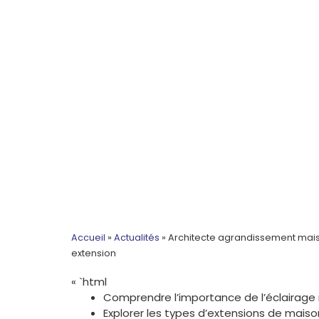
Accueil
»
Actualités
»
Architecte agrandissement maiso
extension
« `html
Comprendre l’importance de l’éclairage 
Explorer les types d’extensions de maison