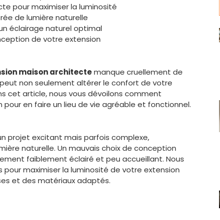
ecte pour maximiser la luminosité
trée de lumière naturelle
 un éclairage naturel optimal
onception de votre extension
sion maison architecte
manque cruellement de
e peut non seulement altérer le confort de votre
ans cet article, nous vous dévoilons comment
 pour en faire un lieu de vie agréable et fonctionnel.
n projet excitant mais parfois complexe,
mière naturelle. Un mauvais choix de conception
ement faiblement éclairé et peu accueillant. Nous
ies pour maximiser la luminosité de votre extension
uses et des matériaux adaptés.