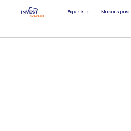
Aller
au
Expertises
Maisons pass
contenu