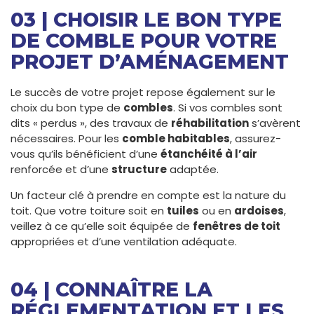
03 | CHOISIR LE BON TYPE
DE COMBLE POUR VOTRE
PROJET D’AMÉNAGEMENT
Le succès de votre projet repose également sur le
choix du bon type de
combles
. Si vos combles sont
dits « perdus », des travaux de
réhabilitation
s’avèrent
nécessaires. Pour les
comble habitables
, assurez-
vous qu’ils bénéficient d’une
étanchéité à l’air
renforcée et d’une
structure
adaptée.
Un facteur clé à prendre en compte est la nature du
toit. Que votre toiture soit en
tuiles
ou en
ardoises
,
veillez à ce qu’elle soit équipée de
fenêtres de toit
appropriées et d’une ventilation adéquate.
04 | CONNAÎTRE LA
RÉGLEMENTATION ET LES