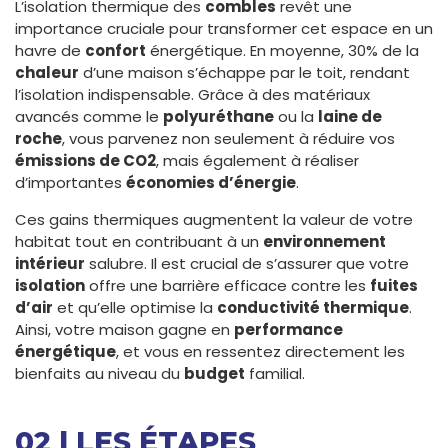
L’isolation thermique des
combles
revêt une
importance cruciale pour transformer cet espace en un
havre de
confort
énergétique. En moyenne, 30% de la
chaleur
d’une maison s’échappe par le toit, rendant
l’isolation indispensable. Grâce à des matériaux
avancés comme le
polyuréthane
ou la
laine de
roche
, vous parvenez non seulement à réduire vos
émissions de CO2
, mais également à réaliser
d’importantes
économies d’énergie
.
Ces gains thermiques augmentent la valeur de votre
habitat tout en contribuant à un
environnement
intérieur
salubre. Il est crucial de s’assurer que votre
isolation
offre une barrière efficace contre les
fuites
d’air
et qu’elle optimise la
conductivité thermique
.
Ainsi, votre maison gagne en
performance
énergétique
, et vous en ressentez directement les
bienfaits au niveau du
budget
familial.
02 | LES ÉTAPES