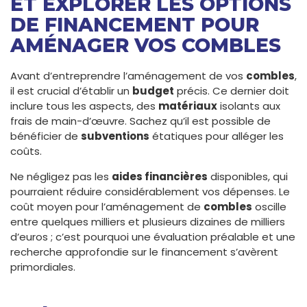
ET EXPLORER LES OPTIONS
DE FINANCEMENT POUR
AMÉNAGER VOS COMBLES
Avant d’entreprendre l’aménagement de vos
combles
,
il est crucial d’établir un
budget
précis. Ce dernier doit
inclure tous les aspects, des
matériaux
isolants aux
frais de main-d’œuvre. Sachez qu’il est possible de
bénéficier de
subventions
étatiques pour alléger les
coûts.
Ne négligez pas les
aides financières
disponibles, qui
pourraient réduire considérablement vos dépenses. Le
coût moyen pour l’aménagement de
combles
oscille
entre quelques milliers et plusieurs dizaines de milliers
d’euros ; c’est pourquoi une évaluation préalable et une
recherche approfondie sur le financement s’avèrent
primordiales.