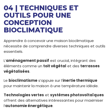
04 | TECHNIQUES ET
OUTILS POUR UNE
CONCEPTION
BIOCLIMATIQUE
Apprendre à concevoir une maison bioclimatique
nécessite de comprendre diverses techniques et outils
essentiels.
L’
aménagement passif
est crucial, intégrant des
éléments comme un
toit végétal
et des
terrasses
végétalisées
.
Le
bioclimatisme
s’appuie sur l’
inertie thermique
pour maintenir la maison à une température idéale.
Technologies vertes
et
systèmes photovoltaïques
offrent des alternatives intéressantes pour maximiser
l’
autonomie énergétique
.