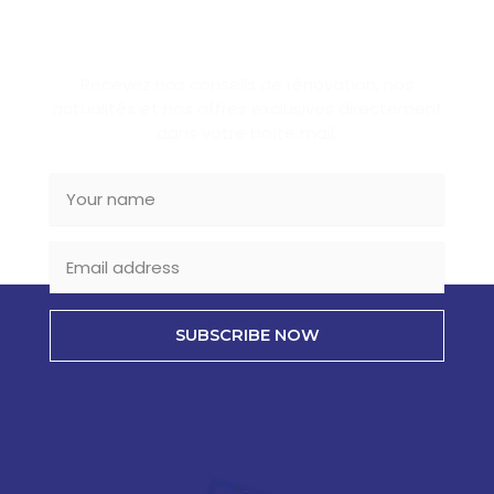
SUBSCRIBE NEWSLETTER
Recevez nos conseils de rénovation, nos
actualités et nos offres exclusives directement
dans votre boîte mail.
SUBSCRIBE NOW