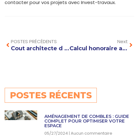
contacter pour vos projets avec Invest-travaux.
Prev
Nex
POSTES PRÉCÉDENTS
Next
Cout architecte d intérieur : comment réduire le budget de votre projet sans compromettre la qualité ?
Calcul honoraire architecte : comment estimer le coût de votre projet de construction ou de rénovation ?
POSTES RÉCENTS
AMÉNAGEMENT DE COMBLES : GUIDE
COMPLET POUR OPTIMISER VOTRE
ESPACE
05/27/2024
Aucun commentaire