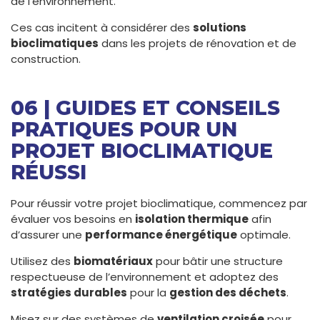
de l’environnement.
Ces cas incitent à considérer des
solutions
bioclimatiques
dans les projets de rénovation et de
construction.
06 | GUIDES ET CONSEILS
PRATIQUES POUR UN
PROJET BIOCLIMATIQUE
RÉUSSI
Pour réussir votre projet bioclimatique, commencez par
évaluer vos besoins en
isolation thermique
afin
d’assurer une
performance énergétique
optimale.
Utilisez des
biomatériaux
pour bâtir une structure
respectueuse de l’environnement et adoptez des
stratégies durables
pour la
gestion des déchets
.
Misez sur des systèmes de
ventilation croisée
pour