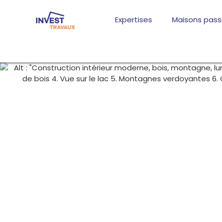
Aller
au
Expertises
Maisons pass
contenu