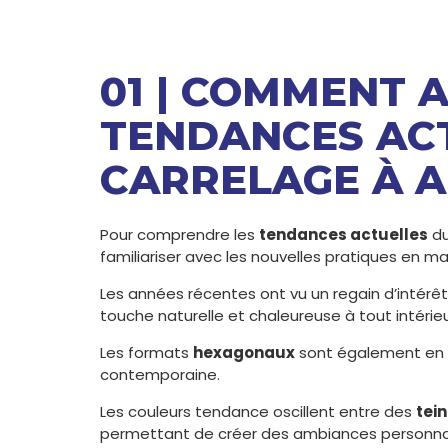
01 | COMMENT 
TENDANCES AC
CARRELAGE À 
Pour comprendre les
tendances actuelles
du
familiariser avec les nouvelles pratiques en m
Les années récentes ont vu un regain d’intérêt
touche naturelle et chaleureuse à tout intérieu
Les formats
hexagonaux
sont également en v
contemporaine.
Les couleurs tendance oscillent entre des
tei
permettant de créer des ambiances personna