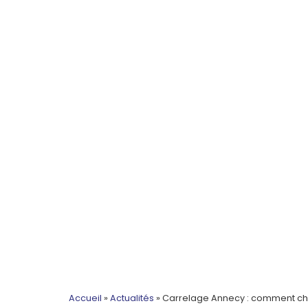
Accueil
»
Actualités
»
Carrelage Annecy : comment chois