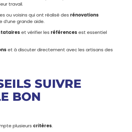
ur travail.
s ou voisins qui ont réalisé des
rénovations
e d’une grande aide.
tataires
et vérifier les
références
est essentiel
ons
et à discuter directement avec les artisans des
SEILS SUIVRE
LE BON
ompte plusieurs
critères
.