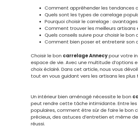
Comment appréhender les tendances ac
Quels sont les types de carrelage popul
Pourquoi choisir le carrelage : avantage
Comment trouver les meilleurs artisans
Quels conseils suivre pour choisir le bon
Comment bien poser et entretenir son 
Choisir le bon
carrelage Annecy
pour votre in
espace de vie. Avec une multitude d’options et 
choix éclairé. Dans cet article, nous vous dévoi
tout en vous guidant vers les artisans les plus
Un intérieur bien aménagé nécessite le bon
c
peut rendre cette tâche intimidante. Entre le
populaires, comment être sûr de faire le bon ch
précieux, des astuces d’entretien et même des
réussi.