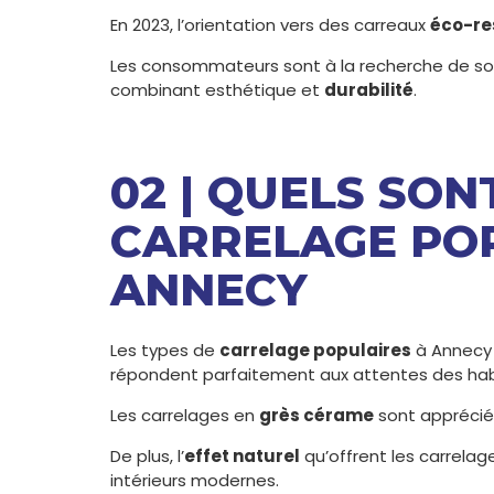
En 2023, l’orientation vers des carreaux
éco-re
Les consommateurs sont à la recherche de so
combinant esthétique et
durabilité
.
02 | QUELS SON
CARRELAGE PO
ANNECY
Les types de
carrelage populaires
à Annecy 
répondent parfaitement aux attentes des hab
Les carrelages en
grès cérame
sont apprécié
De plus, l’
effet naturel
qu’offrent les carrelag
intérieurs modernes.