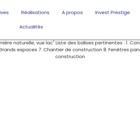
ives
Réalisations
A propos
Invest Prestige
Actualités