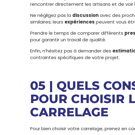
rencontrer directement les artisans et de voir le
Ne négligez pas la
discussion
avec des proche
similaires; leurs
expériences
peuvent vous êtr
Prendre le temps de comparer différents
pres
pour garantir un travail de qualité.
Enfin, n’hésitez pas à demander des
estimati
contraintes spécifiques de votre projet.
05 | QUELS CON
POUR CHOISIR 
CARRELAGE
Pour bien choisir votre carrelage, prenez en c