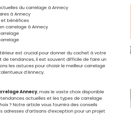
tuelles du carrelage à Annecy
aires à Annecy
s et bénéfices
 en carrelage à Annecy
 carrelage
carrelage
térieur est crucial pour donner du cachet à votre
de tendances, il est souvent difficile de faire un
lons les astuces pour choisir le meilleur carrelage
 talentueux d’Annecy.
arrelage Annecy
, mais le vaste choix disponible
s tendances actuelles et les types de carrelage
oix ? Notre article vous fournira des conseils
 adresses d’artisans d’exception pour un projet