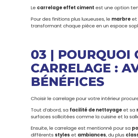
Le
carrelage effet ciment
est une option ten
Pour des finitions plus luxueuses, le
marbre
et
transformant chaque pièce en un espace soph
03 | POURQUOI 
CARRELAGE : A
BÉNÉFICES
Choisir le carrelage pour votre intérieur proc
Tout d’abord, sa
facilité de nettoyage
et sa
surfaces sollicitées comme la cuisine et la sall
Ensuite, le carrelage est mentionné pour sa
po
différents
styles
et
ambiances
, du plus
clas