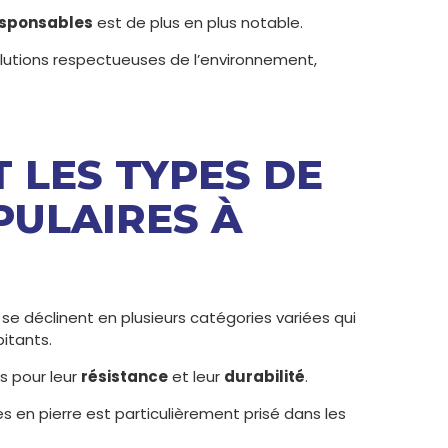
sponsables
est de plus en plus notable.
lutions respectueuses de l’environnement,
T LES TYPES DE
PULAIRES À
se déclinent en plusieurs catégories variées qui
itants.
s pour leur
résistance
et leur
durabilité
.
es en pierre est particulièrement prisé dans les