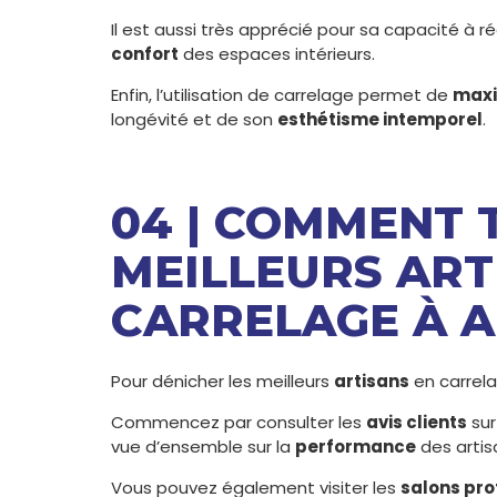
Il est aussi très apprécié pour sa capacité à r
confort
des espaces intérieurs.
Enfin, l’utilisation de carrelage permet de
maxi
longévité et de son
esthétisme intemporel
.
04 | COMMENT 
MEILLEURS ART
CARRELAGE À 
Pour dénicher les meilleurs
artisans
en carrela
Commencez par consulter les
avis clients
sur
vue d’ensemble sur la
performance
des artis
Vous pouvez également visiter les
salons pro