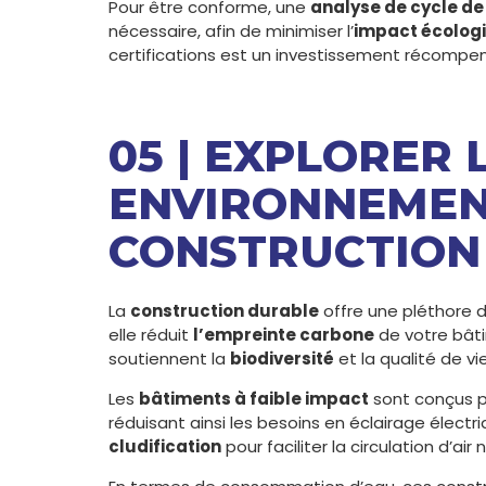
Pour être conforme, une
analyse de cycle de 
nécessaire, afin de minimiser l’
impact écolog
certifications est un investissement récompen
05 | EXPLORER 
ENVIRONNEMEN
CONSTRUCTION
La
construction durable
offre une pléthore 
elle réduit
l’empreinte carbone
de votre bâtim
soutiennent la
biodiversité
et la qualité de vie
Les
bâtiments à faible impact
sont conçus po
réduisant ainsi les besoins en éclairage électri
cludification
pour faciliter la circulation d’air