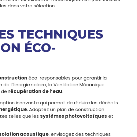
les dans votre sélection.
DES TECHNIQUES
ON ÉCO-
onstruction
éco-responsables pour garantir la
ion de l’énergie solaire, la Ventilation Mécanique
s de
récupération de l’eau
.
option innovante qui permet de réduire les déchets
énergétique
. Adoptez un plan de construction
rtes telles que les
systèmes photovoltaïques
et
isolation acoustique
, envisagez des techniques