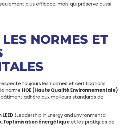
on seulement plus efficace, mais qui préserve aussi
R LES NORMES ET
S
TALES
respecte toujours les normes et certifications
, la norme
HQE (Haute Qualité Environnementale)
 bâtiment adhère aux meilleurs standards de
n LEED
(Leadership in Energy and Environmental
x
, l’
optimisation énergétique
et les pratiques de