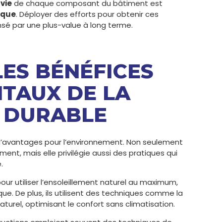
vie
de chaque composant du bâtiment est
ique
. Déployer des efforts pour obtenir ces
sé par une plus-value à long terme.
LES BÉNÉFICES
TAUX DE LA
 DURABLE
d’avantages pour l’environnement. Non seulement
ent, mais elle privilégie aussi des pratiques qui
.
ur utiliser l’ensoleillement naturel au maximum,
que. De plus, ils utilisent des techniques comme la
 naturel, optimisant le confort sans climatisation.