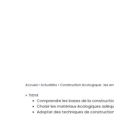
Accueil
»
Actualités
»
Construction écologique : les err
« `html
Comprendre les bases de la constructi
Choisir les matériaux écologiques adéqu
Adopter des techniques de constructio