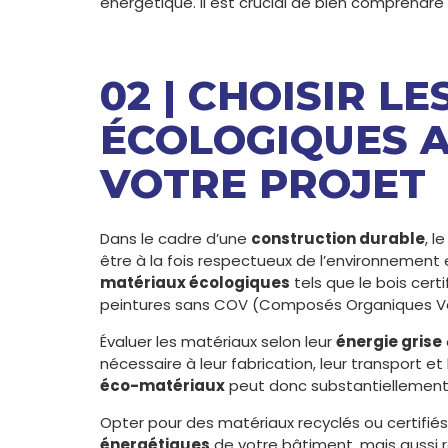
énergétique. Il est crucial de bien comprendre
02 | CHOISIR L
ÉCOLOGIQUES 
VOTRE PROJET
Dans le cadre d’une
construction durable
, l
être à la fois respectueux de l’environnement
matériaux écologiques
tels que le bois certi
peintures sans COV (Composés Organiques Vol
Évaluer les matériaux selon leur
énergie grise
nécessaire à leur fabrication, leur transport et l
éco-matériaux
peut donc substantiellement 
Opter pour des matériaux recyclés ou certifi
énergétiques
de votre bâtiment, mais aussi re