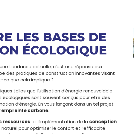
RE LES BASES DE
ION ÉCOLOGIQUE
’une tendance actuelle; c’est une réponse aux
obe des pratiques de construction innovantes visant
t-ce que cela implique ?
es telles que l’utilisation d’énergie renouvelable
nts écologiques sont souvent conçus pour être des
ation d’énergie. En vous lançant dans un tel projet,
’
empreinte carbone
.
s ressources
et l’implémentation de la
conception
 naturel pour optimiser le confort et l’efficacité