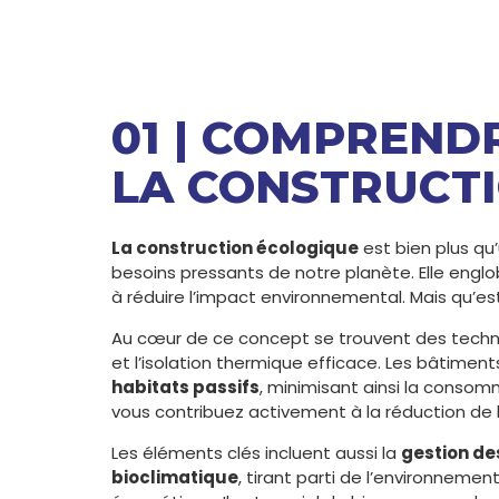
01 | COMPREND
LA CONSTRUCT
La construction écologique
est bien plus qu
besoins pressants de notre planète. Elle engl
à réduire l’impact environnemental. Mais qu’es
Au cœur de ce concept se trouvent des techniqu
et l’isolation thermique efficace. Les bâtime
habitats passifs
, minimisant ainsi la consomm
vous contribuez activement à la réduction de l
Les éléments clés incluent aussi la
gestion de
bioclimatique
, tirant parti de l’environnement