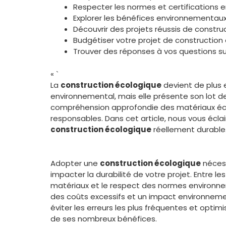
Respecter les normes et certifications
Explorer les bénéfices environnementaux
Découvrir des projets réussis de constru
Budgétiser votre projet de construction
Trouver des réponses à vos questions su
« `
La
construction écologique
devient de plus 
environnemental, mais elle présente son lot de
compréhension approfondie des matériaux éco
responsables. Dans cet article, nous vous éclair
construction écologique
réellement durable
Adopter une
construction écologique
nécess
impacter la durabilité de votre projet. Entre le
matériaux et le respect des normes environne
des coûts excessifs et un impact environneme
éviter les erreurs les plus fréquentes et optim
de ses nombreux bénéfices.