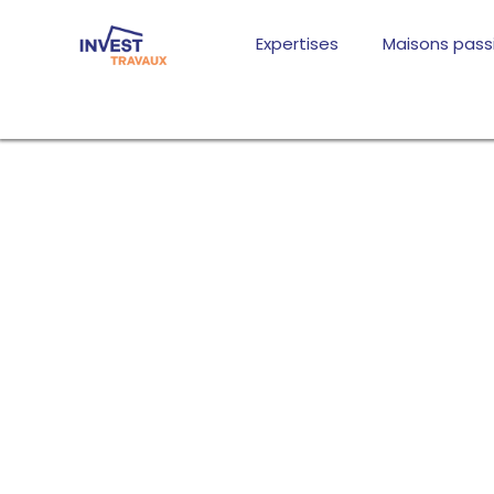
Aller
au
Expertises
Maisons pass
contenu