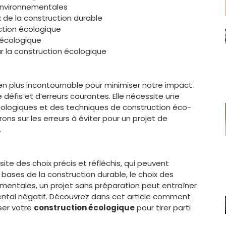
 environnementales
 de la construction durable
ction écologique
 écologique
r la construction écologique
en plus incontournable pour minimiser notre impact
 défis et d’erreurs courantes. Elle nécessite une
logiques et des techniques de construction éco-
ons sur les erreurs à éviter pour un projet de
.
ite des choix précis et réfléchis, qui peuvent
s bases de la construction durable, le choix des
mentales, un projet sans préparation peut entraîner
ntal négatif. Découvrez dans cet article comment
iser votre
construction écologique
pour tirer parti