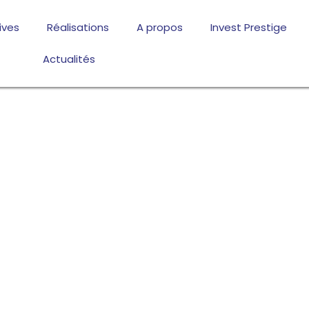
ives
Réalisations
A propos
Invest Prestige
Actualités