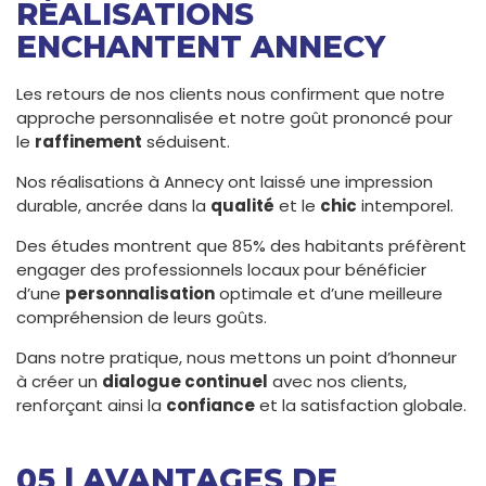
RÉALISATIONS
ENCHANTENT ANNECY
Les retours de nos clients nous confirment que notre
approche personnalisée et notre goût prononcé pour
le
raffinement
séduisent.
Nos réalisations à Annecy ont laissé une impression
durable, ancrée dans la
qualité
et le
chic
intemporel.
Des études montrent que 85% des habitants préfèrent
engager des professionnels locaux pour bénéficier
d’une
personnalisation
optimale et d’une meilleure
compréhension de leurs goûts.
Dans notre pratique, nous mettons un point d’honneur
à créer un
dialogue continuel
avec nos clients,
renforçant ainsi la
confiance
et la satisfaction globale.
05 | AVANTAGES DE