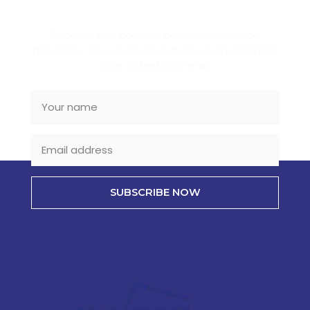
SUBSCRIBE NEWSLETTER
Recevez nos conseils de rénovation, nos
actualités et nos offres exclusives directement
dans votre boîte mail.
SUBSCRIBE NOW