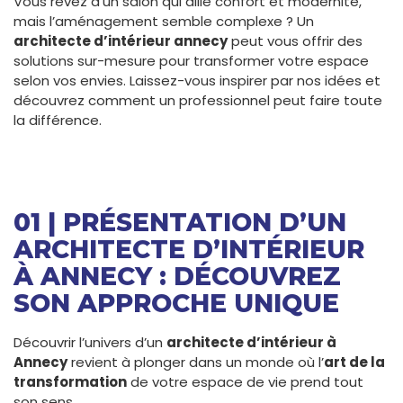
Vous rêvez d’un salon qui allie confort et modernité,
mais l’aménagement semble complexe ? Un
architecte d’intérieur annecy
peut vous offrir des
solutions sur-mesure pour transformer votre espace
selon vos envies. Laissez-vous inspirer par nos idées et
découvrez comment un professionnel peut faire toute
la différence.
01 | PRÉSENTATION D’UN
ARCHITECTE D’INTÉRIEUR
À ANNECY : DÉCOUVREZ
SON APPROCHE UNIQUE
Découvrir l’univers d’un
architecte d’intérieur à
Annecy
revient à plonger dans un monde où l’
art de la
transformation
de votre espace de vie prend tout
son sens.