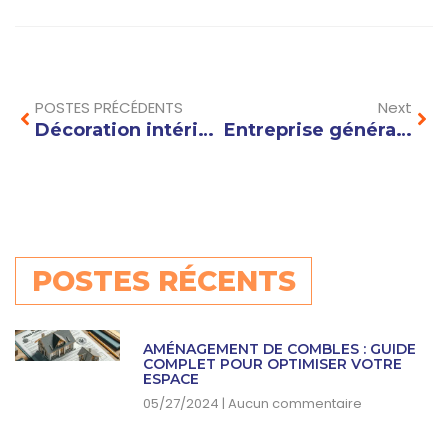
Prev
Nex
POSTES PRÉCÉDENTS
Next
Décoration intérieure Annecy : les couleurs tendance pour sublimer votre maison
Entreprise générale de rénovation : comment réussir la rénovation complète de votre maison efficacement ?Rénovation générale : erreurs courantes à éviter pour un projet réussi
POSTES RÉCENTS
AMÉNAGEMENT DE COMBLES : GUIDE
COMPLET POUR OPTIMISER VOTRE
ESPACE
05/27/2024
Aucun commentaire