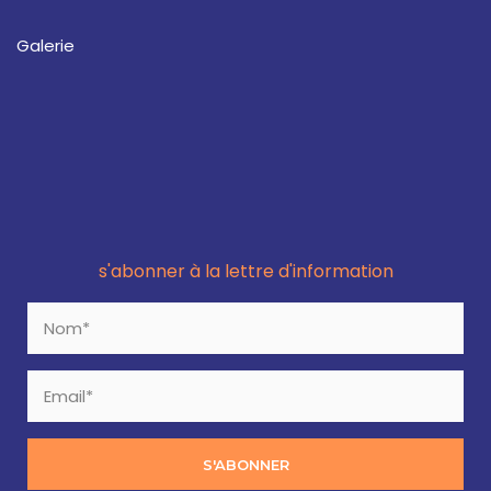
Galerie
s'abonner à la lettre d'information
S'ABONNER