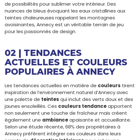
de possibilités pour sublimer votre intérieur. Des
nuances de bleus évoquant les eaux cristallines aux
teintes chaleureuses rappelant les montagnes
avoisinantes, Annecy est un véritable terrain de jeu
pour les passionnés de design.
02 | TENDANCES
ACTUELLES ET COULEURS
POPULAIRES À ANNECY
Les tendances actuelles en matière de
couleurs
tirent
inspiration de l’environnement naturel d’Annecy avec
une palette de
teintes
qui inclut des verts doux et des
jaunes ensoleillés. Ces
couleurs tendance
apportent
non seulement une touche de fraîcheur mais créent
également une
ambiance
apaisante et accueillante.
Selon une étude récente, 68% des propriétaires à
Annecy préfèrent intégrer ces couleurs dans leurs