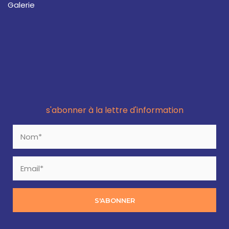
Galerie
s'abonner à la lettre d'information
S'ABONNER