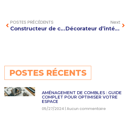
Prev
Nex
POSTES PRÉCÉDENTS
Next
Constructeur de chalet Haute-Savoie : conseils pour un projet sur mesure adapté à votre budget
Décorateur d’intérieur Annecy : Sublimez votre salon avec des idées élégantes et tendances
POSTES RÉCENTS
AMÉNAGEMENT DE COMBLES : GUIDE
COMPLET POUR OPTIMISER VOTRE
ESPACE
05/27/2024
Aucun commentaire