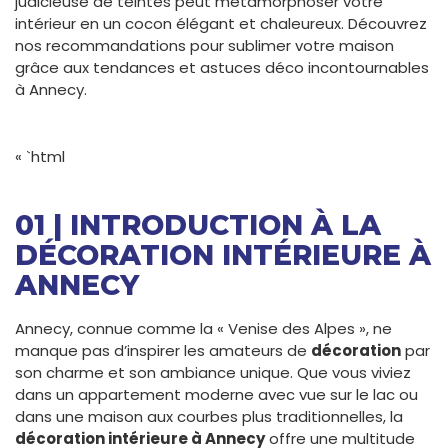
judicieuse de teintes peut métamorphoser votre
intérieur en un cocon élégant et chaleureux. Découvrez
nos recommandations pour sublimer votre maison
grâce aux tendances et astuces déco incontournables
à Annecy.
« `html
01 | INTRODUCTION À LA
DÉCORATION INTÉRIEURE À
ANNECY
Annecy, connue comme la « Venise des Alpes », ne
manque pas d’inspirer les amateurs de
décoration
par
son charme et son ambiance unique. Que vous viviez
dans un appartement moderne avec vue sur le lac ou
dans une maison aux courbes plus traditionnelles, la
décoration intérieure à Annecy
offre une multitude