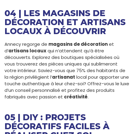
04 | LES MAGASINS DE
DÉCORATION ET ARTISANS
LOCAUX À DÉCOUVRIR
Annecy regorge de
magasins de décoration
et
d’
artisans locaux
qui n’attendent qu’à être
découverts. Explorez des boutiques spécialisées où
vous trouverez des pièces uniques qui sublimeront
votre intérieur. Saviez-vous que 75% des habitants de
la région privilégient l’
artisanat
local pour apporter une
touche authentique à leur chez-soi? Offrez-vous le luxe
d’un conseil personnalisé et profitez des produits
fabriqués avec passion et
créativité
.
05 | DIY : PROJETS
DÉCORATIFS FACILES À