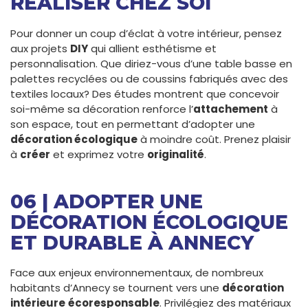
RÉALISER CHEZ SOI
Pour donner un coup d’éclat à votre intérieur, pensez
aux projets
DIY
qui allient esthétisme et
personnalisation. Que diriez-vous d’une table basse en
palettes recyclées ou de coussins fabriqués avec des
textiles locaux? Des études montrent que concevoir
soi-même sa décoration renforce l’
attachement
à
son espace, tout en permettant d’adopter une
décoration écologique
à moindre coût. Prenez plaisir
à
créer
et exprimez votre
originalité
.
06 | ADOPTER UNE
DÉCORATION ÉCOLOGIQUE
ET DURABLE À ANNECY
Face aux enjeux environnementaux, de nombreux
habitants d’Annecy se tournent vers une
décoration
intérieure
écoresponsable
. Privilégiez des matériaux