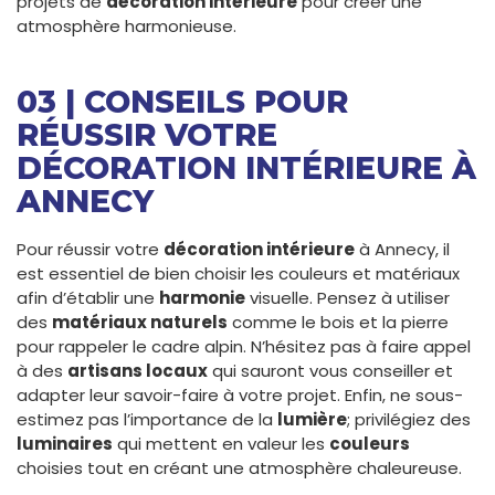
projets de
décoration intérieure
pour créer une
atmosphère harmonieuse.
03 | CONSEILS POUR
RÉUSSIR VOTRE
DÉCORATION INTÉRIEURE À
ANNECY
Pour réussir votre
décoration intérieure
à Annecy, il
est essentiel de bien choisir les couleurs et matériaux
afin d’établir une
harmonie
visuelle. Pensez à utiliser
des
matériaux naturels
comme le bois et la pierre
pour rappeler le cadre alpin. N’hésitez pas à faire appel
à des
artisans locaux
qui sauront vous conseiller et
adapter leur savoir-faire à votre projet. Enfin, ne sous-
estimez pas l’importance de la
lumière
; privilégiez des
luminaires
qui mettent en valeur les
couleurs
choisies tout en créant une atmosphère chaleureuse.