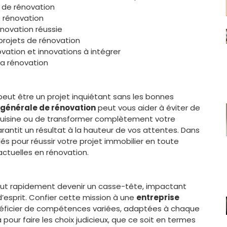
e de rénovation
e rénovation
novation réussie
 projets de rénovation
ation et innovations à intégrer
la rénovation
eut être un projet inquiétant sans les bonnes
 générale de rénovation
peut vous aider à éviter de
e cuisine ou de transformer complètement votre
arantit un résultat à la hauteur de vos attentes. Dans
lés pour réussir votre projet immobilier en toute
actuelles en rénovation.
peut rapidement devenir un casse-tête, impactant
d’esprit. Confier cette mission à une
entreprise
ficier de compétences variées, adaptées à chaque
 pour faire les choix judicieux, que ce soit en termes