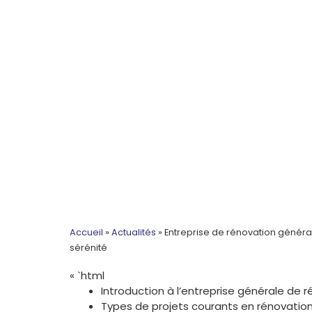
Accueil
»
Actualités
»
Entreprise de rénovation générale
sérénité
« `html
Introduction à l’entreprise générale de r
Types de projets courants en rénovation