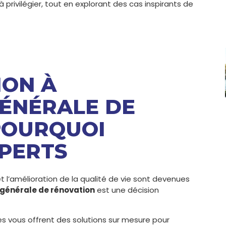
privilégier, tout en explorant des cas inspirants de
ION À
GÉNÉRALE DE
POURQUOI
XPERTS
 l’amélioration de la qualité de vie sont devenues
 générale de rénovation
est une décision
res vous offrent des solutions sur mesure pour