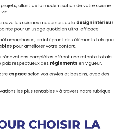
 projets, allant de la modernisation de votre cuisine
vie.
etrouve les cuisines modernes, où le
design intérieur
pointe pour un usage quotidien ultra-efficace.
étamorphoses, en intégrant des éléments tels que
ables
pour améliorer votre confort.
s rénovations complètes offrent une refonte totale
de paix respectueux des
règlements
en vigueur.
votre
espace
selon vos envies et besoins, avec des
vations les plus rentables » à travers notre rubrique
POUR CHOISIR LA