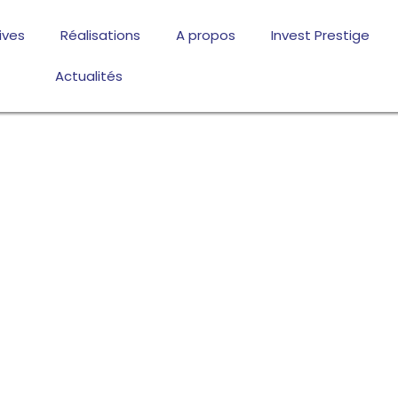
ives
Réalisations
A propos
Invest Prestige
Actualités