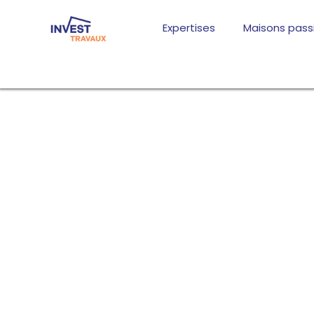
Aller
au
Expertises
Maisons pass
contenu