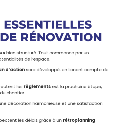
S ESSENTIELLES
 DE RÉNOVATION
us
bien structuré. Tout commence par un
tentialités de l’espace.
an d’action
sera développé, en tenant compte de
pectent les
règlements
est la prochaine étape,
du chantier.
une décoration harmonieuse et une satisfaction
ectent les délais grâce à un
rétroplanning