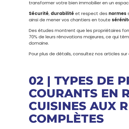
transformer votre bien immobilier en un espace
Sécurité
,
durabilité
et respect des
normes
s
ainsi de mener vos chantiers en toute
sérénit
Des études montrent que les propriétaires fo
70% de leurs rénovations majeures, ce qui tém
domaine.
Pour plus de détails, consultez nos articles sur
02 | TYPES DE 
COURANTS EN R
CUISINES AUX 
COMPLÈTES