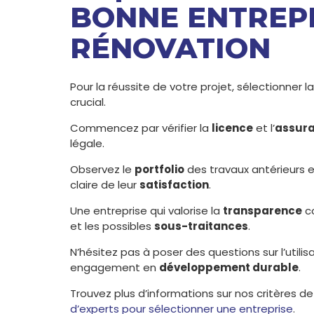
BONNE ENTREPR
RÉNOVATION
Pour la réussite de votre projet, sélectionner 
crucial.
Commencez par vérifier la
licence
et l’
assur
légale.
Observez le
portfolio
des travaux antérieurs et
claire de leur
satisfaction
.
Une entreprise qui valorise la
transparence
co
et les possibles
sous-traitances
.
N’hésitez pas à poser des questions sur l’utili
engagement en
développement durable
.
Trouvez plus d’informations sur nos critères de
d’experts pour sélectionner une entreprise
.