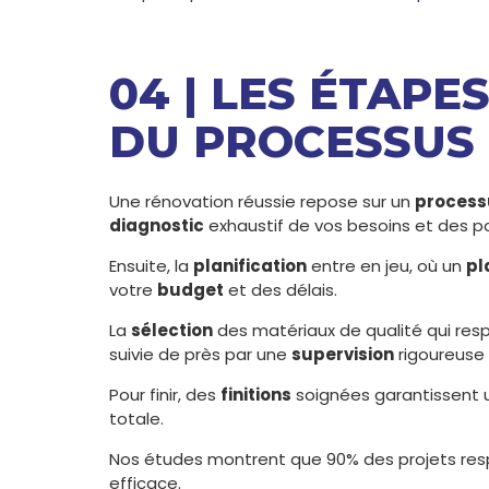
04 | LES ÉTAPE
DU PROCESSUS
Une rénovation réussie repose sur un
process
diagnostic
exhaustif de vos besoins et des po
Ensuite, la
planification
entre en jeu, où un
pl
votre
budget
et des délais.
La
sélection
des matériaux de qualité qui res
suivie de près par une
supervision
rigoureuse 
Pour finir, des
finitions
soignées garantissent 
totale.
Nos études montrent que 90% des projets resp
efficace.