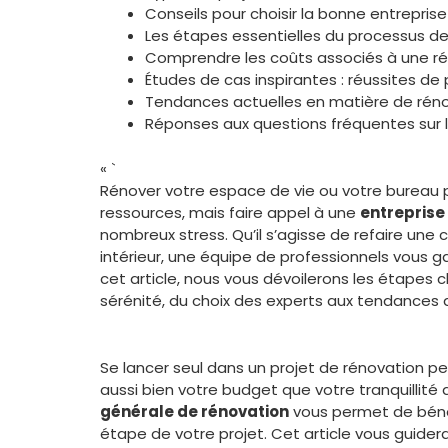
Conseils pour choisir la bonne entrepris
Les étapes essentielles du processus d
Comprendre les coûts associés à une ré
Études de cas inspirantes : réussites de
Tendances actuelles en matière de rénov
Réponses aux questions fréquentes sur 
« `
Rénover votre espace de vie ou votre bureau p
ressources, mais faire appel à une
entreprise
nombreux stress. Qu’il s’agisse de refaire un
intérieur, une équipe de professionnels vous g
cet article, nous vous dévoilerons les étapes c
sérénité, du choix des experts aux tendances 
Se lancer seul dans un projet de rénovation 
aussi bien votre budget que votre tranquillité 
générale de rénovation
vous permet de béné
étape de votre projet. Cet article vous guidera