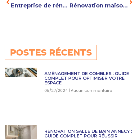
Entreprise de rénovation générale : les clés pour réussir votre projet immobilier en toute sérénité
Rénovation maison Haute Savoie : conseils pour moderniser votre intérieur efficacement
POSTES RÉCENTS
AMÉNAGEMENT DE COMBLES : GUIDE
COMPLET POUR OPTIMISER VOTRE
ESPACE
05/27/2024
Aucun commentaire
RÉNOVATION SALLE DE BAIN ANNECY :
GUIDE COMPLET POUR RÉUSSIR