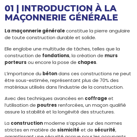
01 | INTRODUCTION À LA
MAÇONNERIE GÉNÉRALE
La maçonnerie générale
constitue la pierre angulaire
de toute construction durable et solide.
Elle englobe une multitude de tâches, telles que la
construction de
fondations
, la création de
murs
porteurs
ou encore la pose de
chapes
.
L’importance du
béton
dans ces constructions ne peut
être sous-estimée, représentant plus de 70% des
matériaux utilisés dans l’industrie de la construction.
Avec des techniques avancées en
coffrage
et
l’utilisation de
poutres
renforcées, un maçon qualifié
assure la stabilité et la longévité des structures.
La
construction
moderne s’appuie sur des normes
strictes en matière de
sismicité
et de
sécurité
,
garantissant une sécurité accrue pour les occupants.