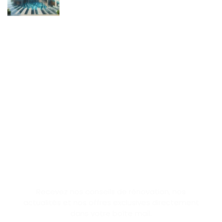
SUBSCRIBE NEWSLETTER
Recevez nos conseils de rénovation, nos
actualités et nos offres exclusives directement
dans votre boîte mail.