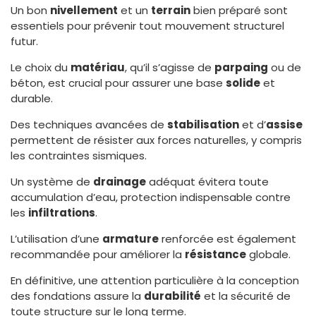
Un bon
nivellement
et un
terrain
bien préparé sont
essentiels pour prévenir tout mouvement structurel
futur.
Le choix du
matériau
, qu’il s’agisse de
parpaing
ou de
béton, est crucial pour assurer une base
solide
et
durable.
Des techniques avancées de
stabilisation
et d’
assise
permettent de résister aux forces naturelles, y compris
les contraintes sismiques.
Un système de
drainage
adéquat évitera toute
accumulation d’eau, protection indispensable contre
les
infiltrations
.
L’utilisation d’une
armature
renforcée est également
recommandée pour améliorer la
résistance
globale.
En définitive, une attention particulière à la conception
des fondations assure la
durabilité
et la sécurité de
toute structure sur le long terme.