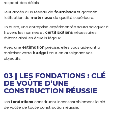
respect des délais.
Leur accès à un réseau de
fournisseurs
garantit
l’utilisation de
matériaux
de qualité supérieure.
En outre, une entreprise expérimentée saura naviguer à
travers les normes et
certifications
nécessaires,
évitant ainsi les écueils légaux.
Avec une
estimation
précise, elles vous aideront à
maîtriser votre
budget
tout en atteignant vos
objectifs.
03 | LES FONDATIONS : CLÉ
DE VOÛTE D’UNE
CONSTRUCTION RÉUSSIE
Les
fondations
constituent incontestablement la clé
de voûte de toute construction réussie.