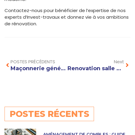
Contactez-nous pour bénéficier de l’expertise de nos
experts d’Invest-travaux et donnez vie à vos ambitions
de rénovation.
Prev
Nex
POSTES PRÉCÉDENTS
Next
Maçonnerie générale : techniques et conseils pour des fondations solides
Renovation salle de bain Annecy : créez une pièce moderne et fonctionnelle pour un confort optimal
POSTES RÉCENTS
AMÉNAGEMENT DE COMBLES : GUIDE