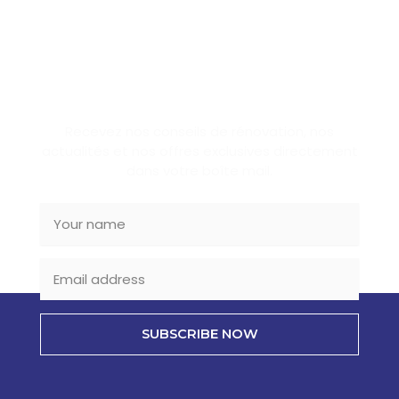
SUBSCRIBE NEWSLETTER
Recevez nos conseils de rénovation, nos
actualités et nos offres exclusives directement
dans votre boîte mail.
SUBSCRIBE NOW