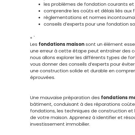
les problèmes de fondation courants e
comprendre les coûts et délais liés aux
règlementations et normes incontournab
conseils d’experts pour une fondation so
« `
Les
fondations maison
sont un élément essent
une erreur à cette étape peut entraîner des 
nous allons explorer les différents types de fo
vous donner des conseils d’experts pour évite
une construction solide et durable en compren
éprouvées.
Une mauvaise préparation des
fondations m
bâtiment, conduisant à des réparations coûteu
fondations, les techniques de construction et 
de votre maison. Apprenez à identifier et rés
investissement immobilier.