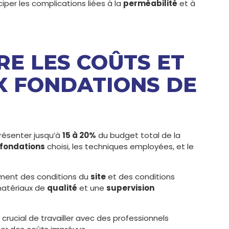
ciper les complications liées à la
perméabilité
et à
RE LES COÛTS ET
UX FONDATIONS DE
résenter jusqu’à
15 à 20%
du budget total de la
fondations
choisi, les techniques employées, et le
ement des conditions du
site
et des conditions
 matériaux de
qualité
et une
supervision
crucial de travailler avec des professionnels