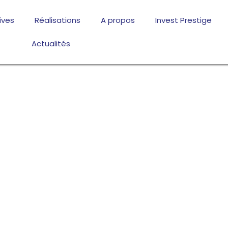
ives
Réalisations
A propos
Invest Prestige
Actualités