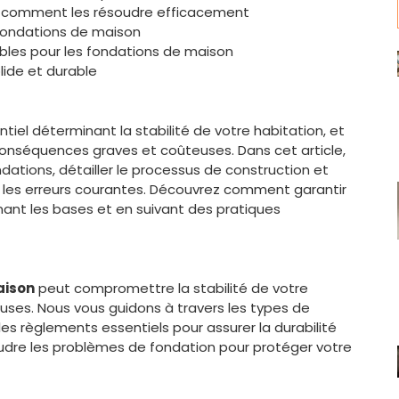
t comment les résoudre efficacement
 fondations de maison
les pour les fondations de maison
lide et durable
iel déterminant la stabilité de votre habitation, et
conséquences graves et coûteuses. Dans cet article,
ndations, détailler le processus de construction et
r les erreurs courantes. Découvrez comment garantir
ant les bases et en suivant des pratiques
aison
peut compromettre la stabilité de votre
ses. Nous vous guidons à travers les types de
les règlements essentiels pour assurer la durabilité
oudre les problèmes de fondation pour protéger votre