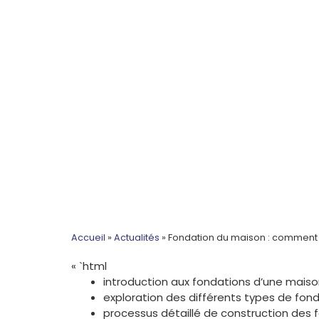
Accueil
»
Actualités
»
Fondation du maison : comment év
« `html
introduction aux fondations d’une maiso
exploration des différents types de fon
processus détaillé de construction des 