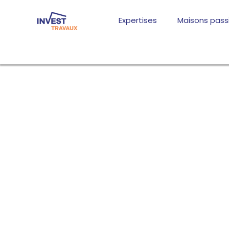
Aller
au
Expertises
Maisons pass
contenu