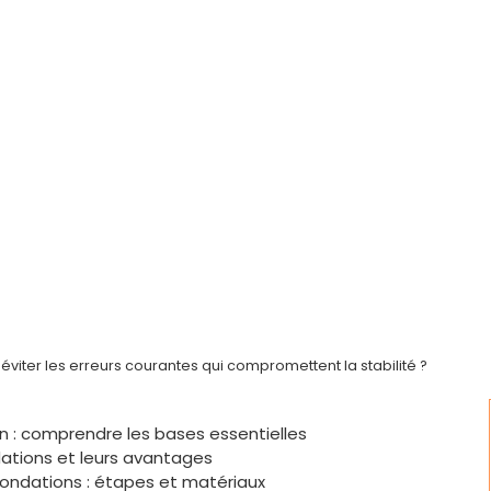
iter les erreurs courantes qui compromettent la stabilité ?
n : comprendre les bases essentielles
dations et leurs avantages
fondations : étapes et matériaux