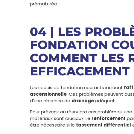
prématurée.
04 | LES PROBL
FONDATION CO
COMMENT LES 
EFFICACEMENT
Les soucis de fondation courants incluent l’
af
ascensionnelle
. Ces problèmes peuvent aussi
d’une absence de
drainage
adéquat.
Pour prévenir ou résoudre ces problèmes, une
matériaux sont cruciaux. Le
renforcement
par
être nécessaire si le
tassement différentiel
e