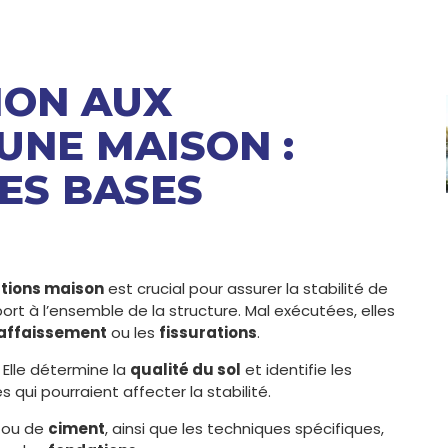
ION AUX
UNE MAISON :
ES BASES
tions maison
est crucial pour assurer la stabilité de
port à l’ensemble de la structure. Mal exécutées, elles
affaissement
ou les
fissurations
.
 Elle détermine la
qualité du sol
et identifie les
s qui pourraient affecter la stabilité.
ou de
ciment
, ainsi que les techniques spécifiques,