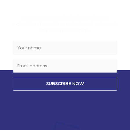
SUBSCRIBE NEWSLETTER
Recevez nos conseils de rénovation, nos
actualités et nos offres exclusives directement
dans votre boîte mail.
SUBSCRIBE NOW