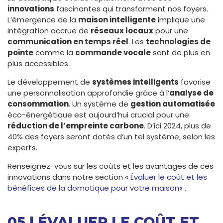
innovations
fascinantes qui transforment nos foyers.
L’émergence de la
maison intelligente
implique une
intégration accrue de
réseaux locaux
pour une
communication en temps réel
. Les
technologies de
pointe
comme la
commande vocale
sont de plus en
plus accessibles.
Le développement de
systèmes intelligents
favorise
une personnalisation approfondie grâce à l’
analyse de
consommation
. Un système de
gestion automatisée
éco-énergétique est aujourd’hui crucial pour une
réduction de l’empreinte carbone
. D’ici 2024, plus de
40% des foyers seront dotés d’un tel système, selon les
experts.
Renseignez-vous sur les coûts et les avantages de ces
innovations dans notre section «
Évaluer le coût et les
bénéfices de la domotique pour votre maison
« .
05 | ÉVALUER LE COÛT ET