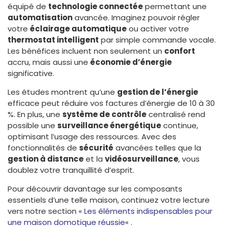
équipé de
technologie connectée
permettant une
automatisation
avancée. Imaginez pouvoir régler
votre
éclairage automatique
ou activer votre
thermostat intelligent
par simple commande vocale.
Les bénéfices incluent non seulement un
confort
accru, mais aussi une
économie d’énergie
significative.
Les études montrent qu’une
gestion de l’énergie
efficace peut réduire vos factures d’énergie de 10 à 30
%. En plus, une
système de contrôle
centralisé rend
possible une
surveillance énergétique
continue,
optimisant l’usage des ressources. Avec des
fonctionnalités de
sécurité
avancées telles que la
gestion à distance
et la
vidéosurveillance
, vous
doublez votre tranquillité d’esprit.
Pour découvrir davantage sur les composants
essentiels d’une telle maison, continuez votre lecture
vers notre section «
Les éléments indispensables pour
une maison domotique réussie
« .