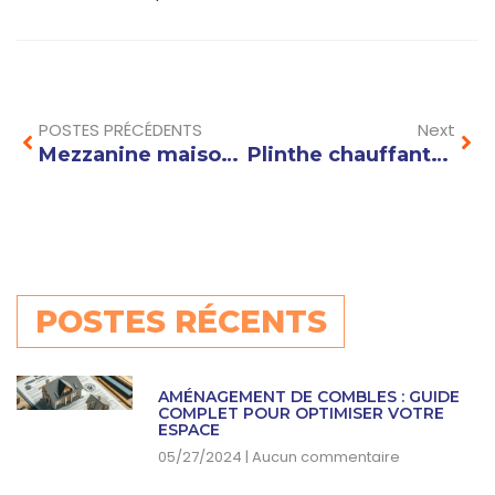
Prev
Nex
POSTES PRÉCÉDENTS
Next
Mezzanine maison : comment optimiser l’espace et gagner en confort ?
Plinthe chauffante : comment optimiser son installation pour un confort thermique maximal
POSTES RÉCENTS
AMÉNAGEMENT DE COMBLES : GUIDE
COMPLET POUR OPTIMISER VOTRE
ESPACE
05/27/2024
Aucun commentaire