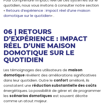
Pour comprendre l’impact réel de ces systèmes sur le
quotidien, nous vous invitons à consulter notre section
«
Retours d’expérience : impact réel d’une maison
domotique sur le quotidien
« .
06 | RETOURS
D’EXPÉRIENCE : IMPACT
RÉEL D’UNE MAISON
DOMOTIQUE SUR LE
QUOTIDIEN
Les témoignages des utilisateurs de
maison
domotique
révèlent des améliorations significatives
dans leur quotidien. Outre le
confort
amélioré, ils
constatent une
réduction substantielle des coûts
énergétiques. La possibilité de gérer et de programmer
les
scénarios domotiques
est souvent décrite
comme un atout majeur.