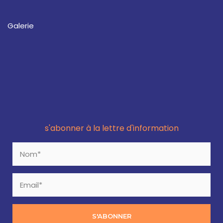
Galerie
s'abonner à la lettre d'information
S'ABONNER